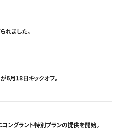
げられました。
が6月18日キックオフ。
にコングラント特別プランの提供を開始。