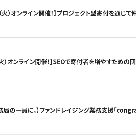
/29（火）オンライン開催！】プロジェクト型寄付を通じ
/8（火）オンライン開催！】SEOで寄付者を増やすための
局の一員に。】ファンドレイジング業務支援「congran