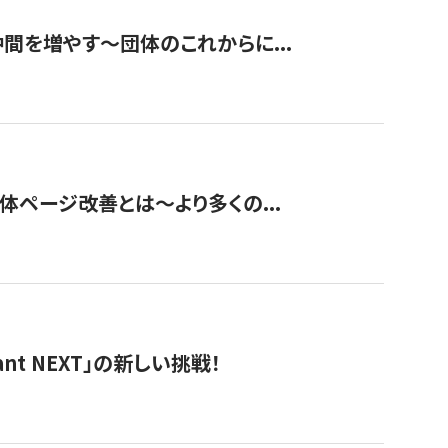
て仲間を増やす～団体のこれからに...
団体ページ改善とは～より多くの...
t NEXT」の新しい挑戦！