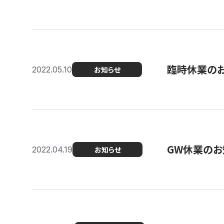
臨時休業の
2022.05.10
お知らせ
GW休業のお
2022.04.19
お知らせ