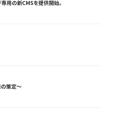
ジ専用の新CMSを提供開始。
程の策定～