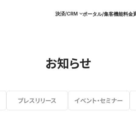
決済/CRM
ポータル/集客
機能
料金
お知らせ
プレスリリース
イベント・セミナー