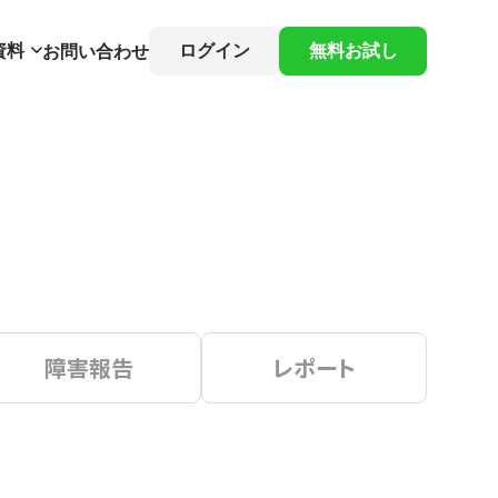
資料
ログイン
無料お試し
お問い合わせ
障害報告
レポート