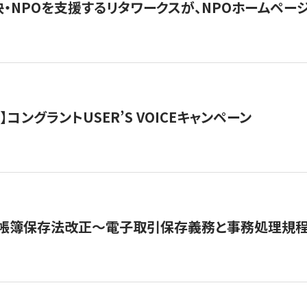
・NPOを支援するリタワークスが、NPOホームペー
ト】コングラントUSER’S VOICEキャンペーン
子帳簿保存法改正～電子取引保存義務と事務処理規