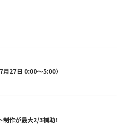
7日 0:00〜5:00）
ト制作が最大2/3補助！