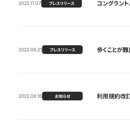
コングラント
2022.11.07
プレスリリース
歩くことが難民
2022.09.21
プレスリリース
利用規約改
2022.09.16
お知らせ