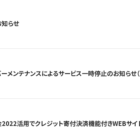
お知らせ
ーメンテナンスによるサービス一時停止のお知らせ（7月2
金2022活用でクレジット寄付決済機能付きWEBサイ