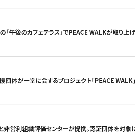
の「午後のカフェテラス」でPEACE WALKが取り上
援団体が一堂に会するプロジェクト「PEACE WALK」
と非営利組織評価センターが提携。認証団体を対象