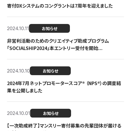
寄付DXシステムのコングラントは7周年を迎えました
2024.10.11
お知らせ
非営利活動のためのクリエイティブ助成プログラム
「SOCIALSHIP2024」本エントリー受付を開始...
2024.10.10
お知らせ
2024年7月ネットプロモータースコア®︎ （NPS®︎）の調査結
果を公開しました
2024.10.01
お知らせ
【一次助成終了】マンスリー寄付募集の先輩団体が届ける