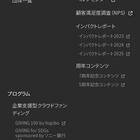
団体一覧
顧客満足度調査（NPS）
インパクトレポート
インパクトレポート2023
インパクトレポート2024
インパクトレポート2025
周年コンテンツ
7周年記念コンテンツ
5周年記念コンテンツ
プログラム
企業支援型クラウドファン
ディング
GIVING 100 by Yogibo
GIVING for SDGs
sponsored by ソニー銀行