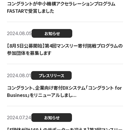
コングラントが中小機構アクセラレーションプログラム
FASTARで受賞しました
2024.08.05
お知らせ
【8月5日公募開始】第4回マンスリー寄付挑戦プログラムの
参加団体を募集します
2024.08.01
プレスリリース
コングラント、企業向け寄付DXシステム「コングラント for
Business」をリニューアルしまし...
2024.07.24
お知らせ
【5団体が計160人のサポーターを迎える】​​第3回マンスリー