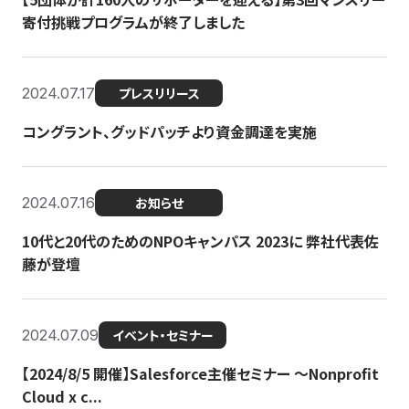
寄付挑戦プログラムが終了しました
2024.07.17
プレスリリース
コングラント、グッドパッチより資金調達を実施
2024.07.16
お知らせ
10代と20代のためのNPOキャンパス 2023に 弊社代表佐
藤が登壇
2024.07.09
イベント・セミナー
【2024/8/5 開催】Salesforce主催セミナー 〜Nonprofit
Cloud x c...