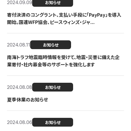
2024.09.09
お知らせ
寄付決済のコングラント、支払い手段に「PayPay」を導入
開始。国連WFP協会、ピースウィンズ・ジャ...
2024.08.11
お知らせ
南海トラフ地震臨時情報を受けて、地震・災害に備えた企
業寄付・社内募金等のサポートを強化します
2024.08.08
お知らせ
夏季休業のお知らせ
2024.08.06
お知らせ