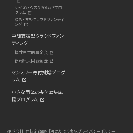
ケイズハウスNPO助成プロ
グラム
ゆめ・まちクラウドファンディ
ング
中間支援型クラウドファン
ディング
福井県共同募金会
新潟県共同募金会
マンスリー寄付挑戦プログ
ラム
小さな団体の寄付募集応
援プログラム
運営会社
特定商取引法に基づく表記
プライバシーポリシー