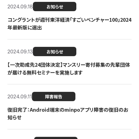
2024.09.18
お知らせ
コングラントが週刊東洋経済「すごいベンチャー100」2024
年最新版に選出
2024.09.13
お知らせ
【一次助成先24団体決定】マンスリー寄付募集の先輩団体
が届ける無料セミナーを実施します
2024.09.11
障害報告
復旧完了：Android端末のminpoアプリ障害の復旧のお
知らせ