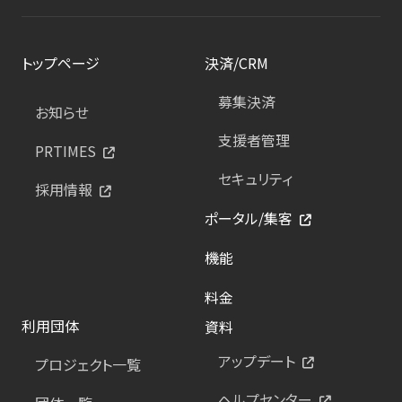
トップページ
決済/CRM
募集決済
お知らせ
支援者管理
PRTIMES
セキュリティ
採用情報
ポータル/集客
機能
料金
利用団体
資料
アップデート
プロジェクト一覧
ヘルプセンター