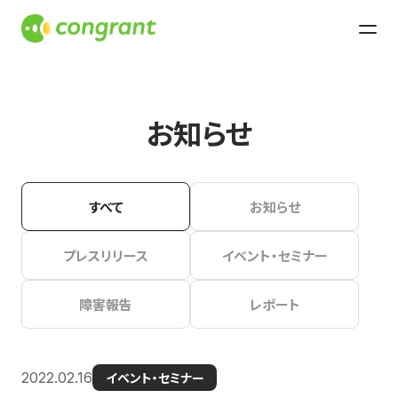
お知らせ
すべて
お知らせ
プレスリリース
イベント・セミナー
障害報告
レポート
2022.02.16
イベント・セミナー