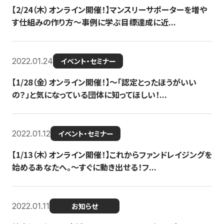
【2/24（木）オンライン開催！】マンスリーサポーターを増や
す仕組みの作り方〜事例に学ぶ目標達成に近...
2022.01.24
イベント・セミナー
【1/28（金）オンライン開催！】〜「認定とったほうがいい
の？」と気になっている団体に知ってほしい！...
2022.01.12
イベント・セミナー
【1/13（木）オンライン開催！】これからファンドレイジングを
始めるあなたへ。〜すぐに動き出せる！フ...
2022.01.11
お知らせ