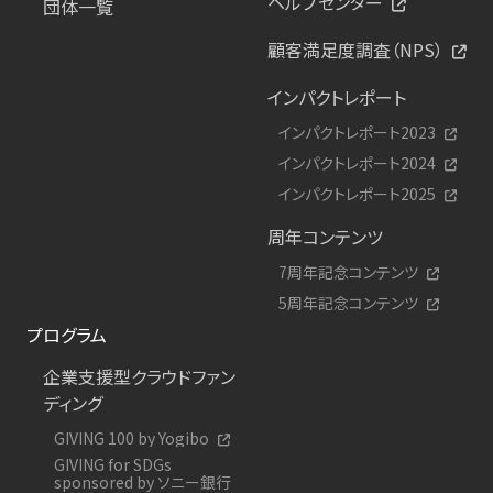
ヘルプセンター
団体一覧
顧客満足度調査（NPS）
インパクトレポート
インパクトレポート2023
インパクトレポート2024
インパクトレポート2025
周年コンテンツ
7周年記念コンテンツ
5周年記念コンテンツ
プログラム
企業支援型クラウドファン
ディング
GIVING 100 by Yogibo
GIVING for SDGs
sponsored by ソニー銀行