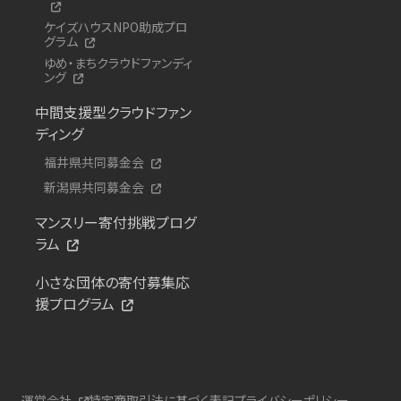
ケイズハウスNPO助成プロ
グラム
ゆめ・まちクラウドファンディ
ング
中間支援型クラウドファン
ディング
福井県共同募金会
新潟県共同募金会
マンスリー寄付挑戦プログ
ラム
小さな団体の寄付募集応
援プログラム
運営会社
特定商取引法に基づく表記
プライバシーポリシー