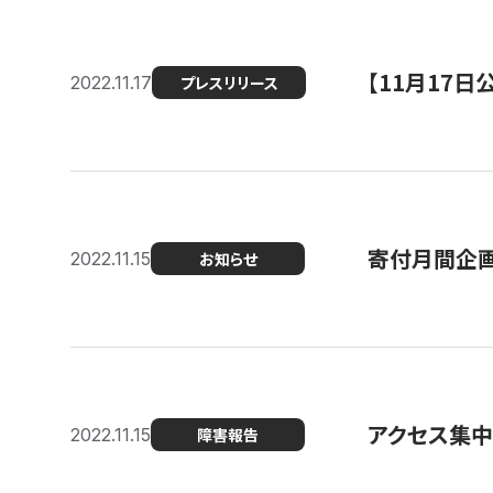
【11月17
2022.11.17
プレスリリース
寄付月間企画
2022.11.15
お知らせ
アクセス集中
2022.11.15
障害報告