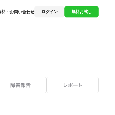
資料
ログイン
無料お試し
お問い合わせ
障害報告
レポート