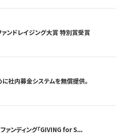
ファンドレイジング大賞 特別賞受賞
めに社内募金システムを無償提供。
ング「GIVING for S...