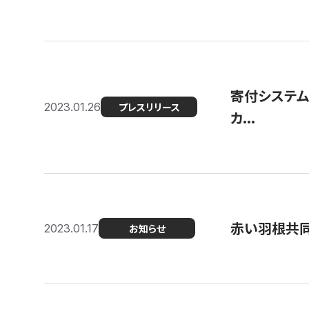
寄付システム
2023.01.26
プレスリリース
カ...
赤い羽根共同
2023.01.17
お知らせ