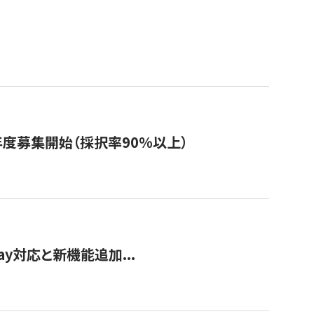
年度募集開始（採択率90%以上）
Pay対応と新機能追加...