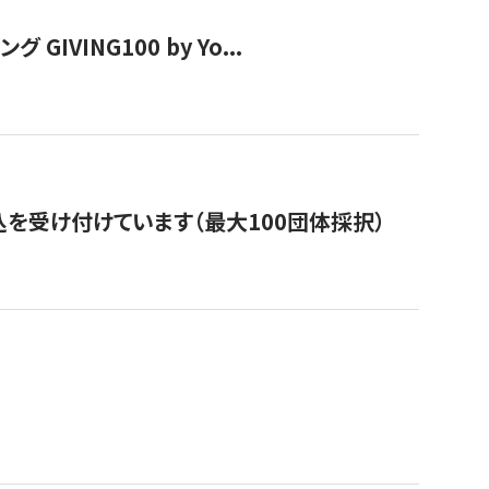
VING100 by Yo...
を受け付けています（最大100団体採択）