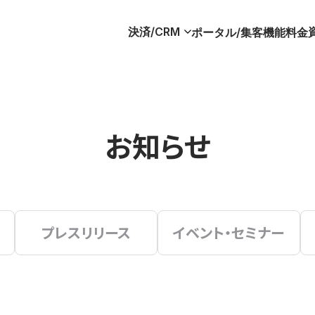
決済/CRM
ポータル/集客
機能
料金
お知らせ
プレスリリース
イベント・セミナー