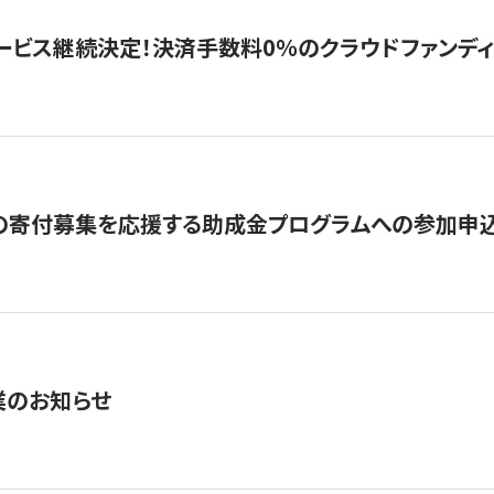
ービス継続決定！決済手数料0％のクラウドファンディング GI
の寄付募集を応援する助成金プログラムへの参加申込
業のお知らせ