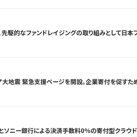
、先駆的なファンドレイジングの取り組みとして日本
ア大地震 緊急支援ページを開設。企業寄付を促すた
ソニー銀行による決済手数料0%の寄付型クラウドファンディ