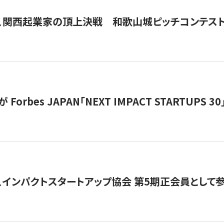
、関西起業家の頂上決戦 和歌山城ピッチコンテス
orbes JAPAN「NEXT IMPACT STARTUPS 30」
、インパクトスタートアップ協会 第5期正会員として参