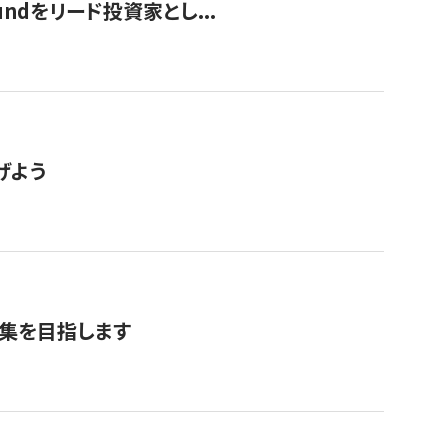
undをリード投資家とし...
げよう
募集を目指します