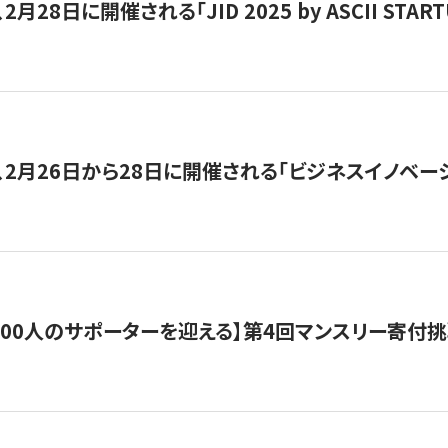
月28日に開催される「JID 2025 by ASCII STA
、2月26日から28日に開催される「ビジネスイノベーシ
200人のサポーターを迎える】​​第4回マンスリー寄