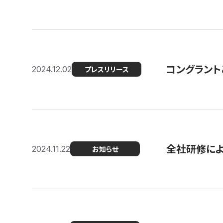
コングラント
2024.12.02
プレスリリース
全社研修に
2024.11.22
お知らせ