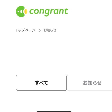
トップページ
お知らせ
すべて
お知らせ