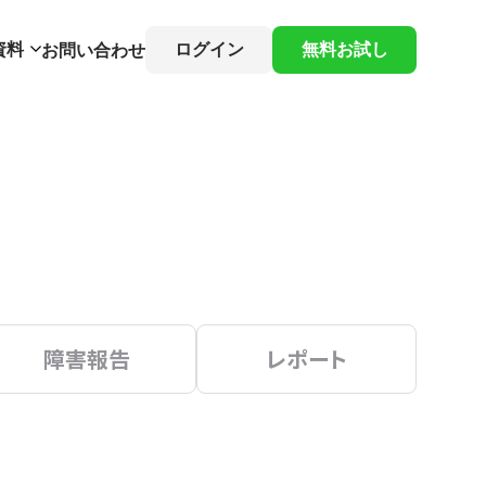
資料
ログイン
無料お試し
お問い合わせ
障害報告
レポート