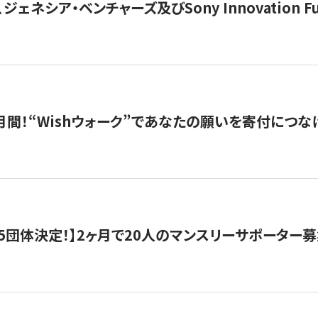
ジェネシア・ベンチャーズ及びSony Innovation F
月間！“Wishウォーク”であなたの願いを寄付につな
5団体決定！】2ヶ月で20人のマンスリーサポーター