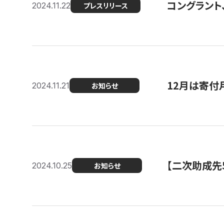
コングラント、
2024.11.22
プレスリリース
12月は寄付
2024.11.21
お知らせ
【二次助成先
2024.10.25
お知らせ