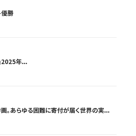
ト優勝
2025年...
画。あらゆる困難に寄付が届く世界の実...