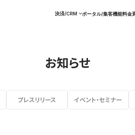
決済/CRM
ポータル/集客
機能
料金
お知らせ
プレスリリース
イベント・セミナー