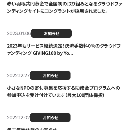
赤い羽根共同募金で全国初の取り組みとなるクラウドファ
ンディングサイトにコングラントが採用されました。
2023.01.06
お知らせ
2023年もサービス継続決定！決済手数料0％のクラウドフ
ァンディング GIVING100 by Yo...
2022.12.27
お知らせ
小さなNPOの寄付募集を応援する助成金プログラムへの
参加申込を受け付けています（最大100団体採択）
2022.12.02
お知らせ
年末年始休業のお知らせ