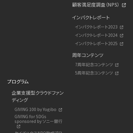
顧客満足度調査（NPS）
インパクトレポート
インパクトレポート2023
インパクトレポート2024
インパクトレポート2025
周年コンテンツ
7周年記念コンテンツ
5周年記念コンテンツ
プログラム
企業支援型クラウドファン
ディング
GIVING 100 by Yogibo
GIVING for SDGs
sponsored by ソニー銀行
ケイズハウスNPO助成プロ