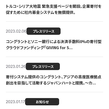
トルコ・シリア大地震 緊急支援ページを開設。企業寄付を
促すために社内募金システムを無償提供。
2023.02.06
プレスリリース
コングラントとソニー銀行による決済手数料0%の寄付型
クラウドファンディング「GIVING for S...
2023.01.26
プレスリリース
寄付システム提供のコングラント、アジアの高度医療拠点
創出を目指して活動するジャパンハートと提携。〜カ...
2023.01.17
お知らせ