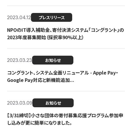
2023.04.12
プレスリリース
NPOのIT導入補助金、寄付決済システム「コングラント」の
2023年度募集開始（採択率90%以上）
2023.03.23
お知らせ
コングラント、システム全面リニューアル - Apple Pay・
Google Pay対応と新機能追加...
2023.03.09
お知らせ
【3/31締切】小さな団体の寄付募集応援プログラム参加申
し込みが更に簡単になりました。