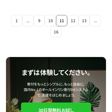
1
...
9
10
11
12
13
...
16
まずは体験してください。
寄付をもっとシンプルに、もっと自由に。
国内No.1のオールインワン寄付DXシステム
で、
支援をはじめましょう。
30日間無料お試し