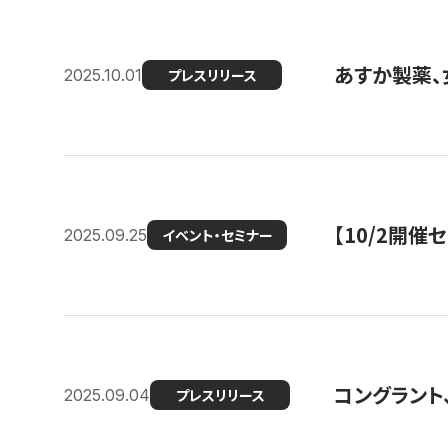
あすか製薬、
2025.10.01
プレスリリース
【10/2開催
2025.09.25
イベント・セミナー
コングラント、
2025.09.04
プレスリリース