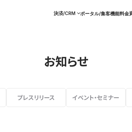
決済/CRM
ポータル/集客
機能
料金
お知らせ
プレスリリース
イベント・セミナー