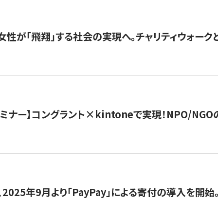
女性が「飛翔」する社会の実現へ。チャリティウォークとク
セミナー】コングラント×kintoneで実現！NPO/N
2025年9月より「PayPay」による寄付の導入を開始