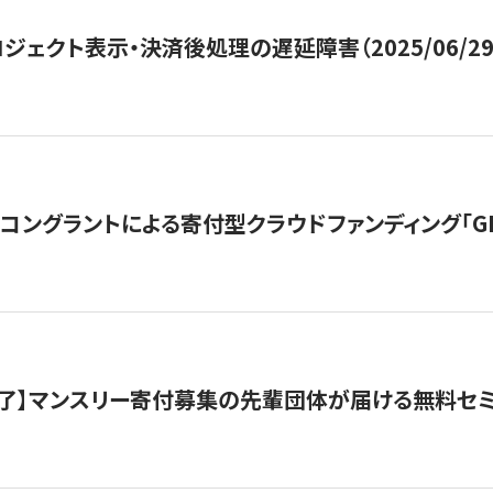
ジェクト表示・決済後処理の遅延障害（2025/06/29
ングラントによる寄付型クラウドファンディング「GIVING
了】マンスリー寄付募集の先輩団体が届ける無料セ