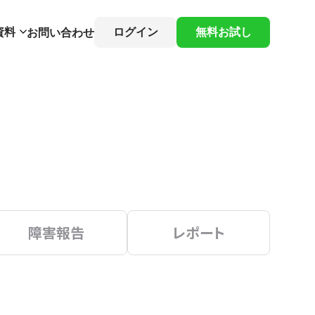
資料
ログイン
無料お試し
お問い合わせ
障害報告
レポート