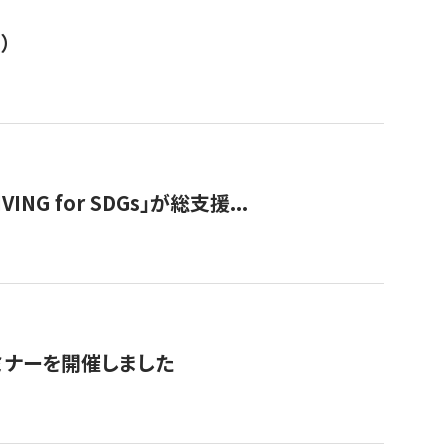
）
 for SDGs」が総支援...
ミナーを開催しました