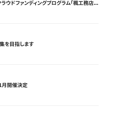
ウドファンディングプログラム「楓工務店...
募集を目指します
11月開催決定