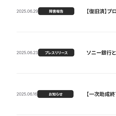
【復旧済】プロ
2025.06.29
障害報告
ソニー銀行とコ
2025.06.23
プレスリリース
【一次助成終
2025.06.16
お知らせ