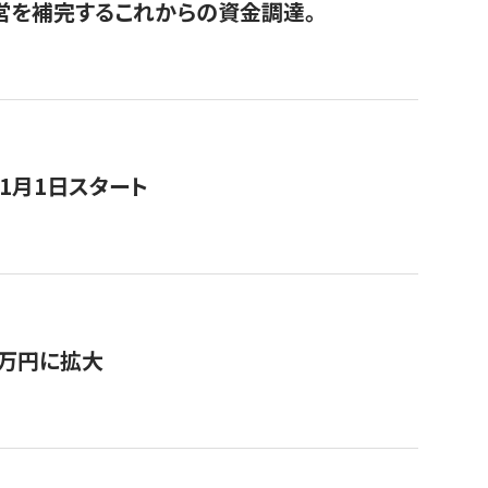
経営を補完するこれからの資金調達。
11月1日スタート
0万円に拡大