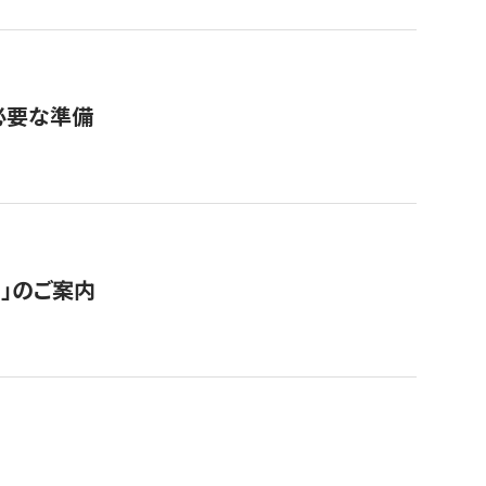
必要な準備
ス」のご案内