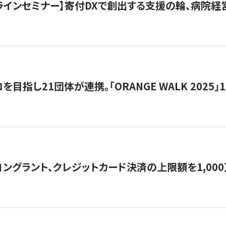
オンラインセミナー】寄付DXで創出する支援の輪、病院
目指し21団体が連携。「ORANGE WALK 2025」
ングラント、クレジットカード決済の上限額を1,00