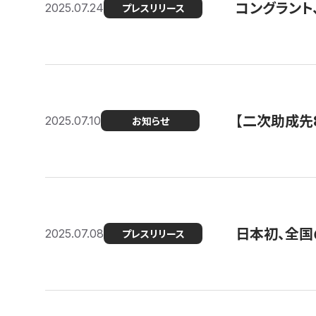
コングラント
2025.07.24
プレスリリース
【二次助成先
2025.07.10
お知らせ
日本初、全国
2025.07.08
プレスリリース