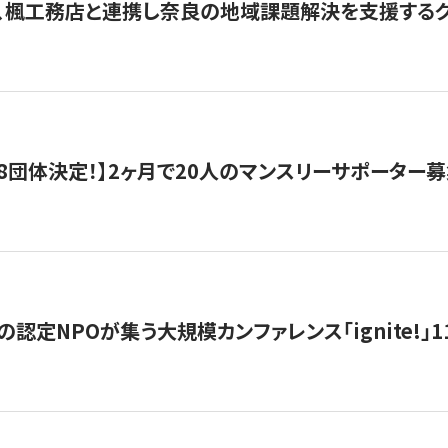
、楓工務店と連携し奈良の地域課題解決を支援するクラ
8団体決定！】2ヶ月で20人のマンスリーサポーター
の認定NPOが集う大規模カンファレンス「ignite!」