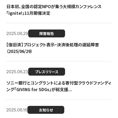
日本初、全国の認定NPOが集う大規模カンファレンス
「ignite!」11月開催決定
2025.06.29
障害報告
【復旧済】プロジェクト表示・決済後処理の遅延障害
（2025/06/29）
2025.06.23
プレスリリース
ソニー銀行とコングラントによる寄付型クラウドファンディ
ング「GIVING for SDGs」が総支援...
2025.06.16
お知らせ