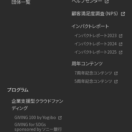
ヘルプセンター
団体一覧
顧客満足度調査（NPS）
インパクトレポート
インパクトレポート2023
インパクトレポート2024
インパクトレポート2025
周年コンテンツ
7周年記念コンテンツ
5周年記念コンテンツ
プログラム
企業支援型クラウドファン
ディング
GIVING 100 by Yogibo
GIVING for SDGs
sponsored by ソニー銀行