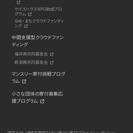
ケイズハウスNPO助成プロ
グラム
ゆめ・まちクラウドファンディ
ング
中間支援型クラウドファン
ディング
福井県共同募金会
新潟県共同募金会
マンスリー寄付挑戦プログ
ラム
小さな団体の寄付募集応
援プログラム
運営会社
特定商取引法に基づく表記
プライバシーポリシー