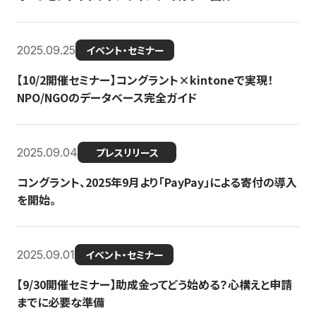
2025.09.25
イベント・セミナー
【10/2開催セミナー】コングラント×kintoneで実現！
NPO/NGOのデータベース完全ガイド
2025.09.04
プレスリリース
コングラント、2025年9月より「PayPay」による寄付の導入
を開始。
2025.09.01
イベント・セミナー
【9/30開催セミナー】助成金ってどう始める？心構えと申請
までに必要な準備