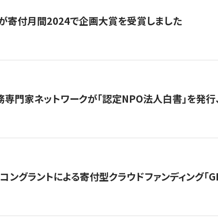
が寄付月間2024で企画大賞を受賞しました
務専門家ネットワークが「認定NPO法人白書」を発
ングラントによる寄付型クラウドファンディング「GIVING