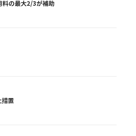
用料の最大2/3が補助
止措置