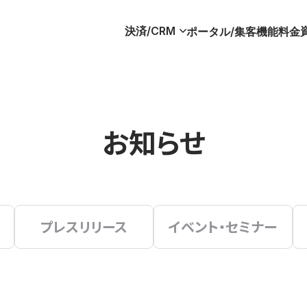
決済/CRM
ポータル/集客
機能
料金
お知らせ
プレスリリース
イベント・セミナー