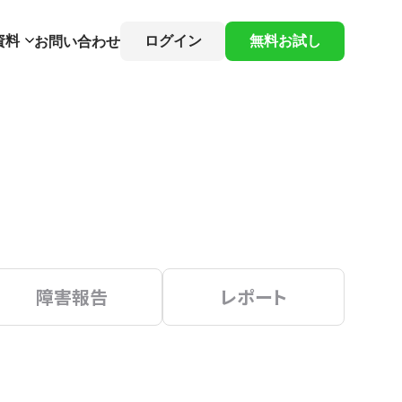
資料
ログイン
無料お試し
お問い合わせ
障害報告
レポート