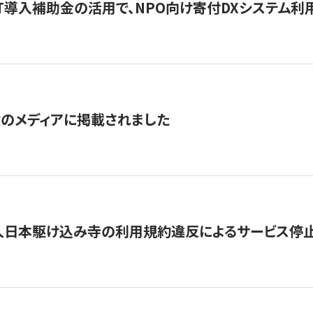
IT導入補助金の活用で、NPO向け寄付DXシステム利
数のメディアに掲載されました
人日本駆け込み寺の利用規約違反によるサービス停