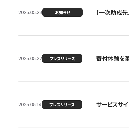
【一次助成先
2025.05.23
お知らせ
寄付体験を革
2025.05.22
プレスリリース
サービスサイ
2025.05.14
プレスリリース