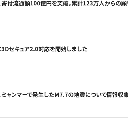
、寄付流通額100億円を突破。累計123万人からの願
3Dセキュア2.0対応を開始しました
、ミャンマーで発生したM7.7の地震について情報収集