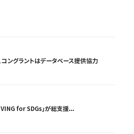
行、コングラントはデータベース提供協力
 for SDGs」が総支援...