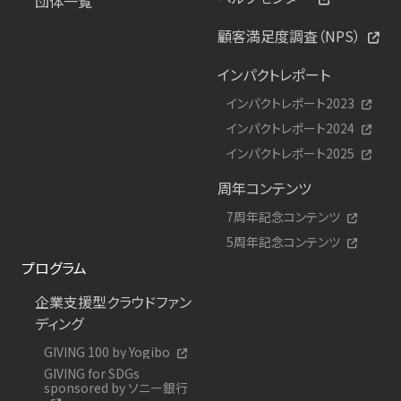
団体一覧
顧客満足度調査（NPS）
インパクトレポート
インパクトレポート2023
インパクトレポート2024
インパクトレポート2025
周年コンテンツ
7周年記念コンテンツ
5周年記念コンテンツ
プログラム
企業支援型クラウドファン
ディング
GIVING 100 by Yogibo
GIVING for SDGs
sponsored by ソニー銀行