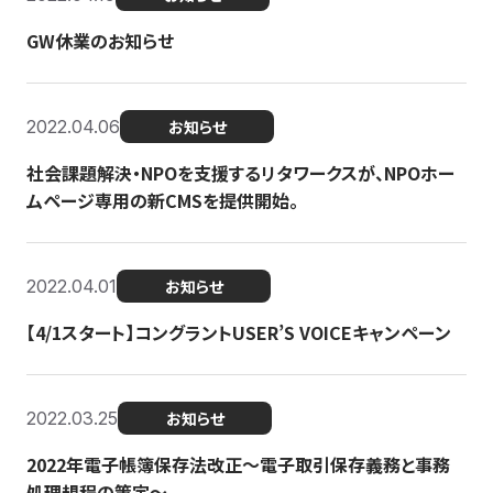
GW休業のお知らせ
2022.04.06
お知らせ
社会課題解決・NPOを支援するリタワークスが、NPOホー
ムページ専用の新CMSを提供開始。
2022.04.01
お知らせ
【4/1スタート】コングラントUSER’S VOICEキャンペーン
2022.03.25
お知らせ
2022年電子帳簿保存法改正～電子取引保存義務と事務
処理規程の策定～