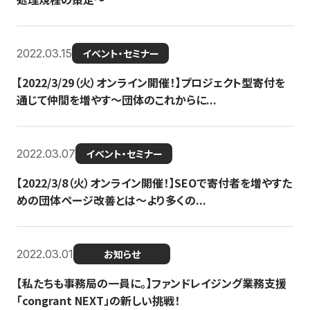
2022.03.15
イベント・セミナー
【2022/3/29（火）オンライン開催！】プロジェクト型寄付を
通じて仲間を増やす～団体のこれからに...
2022.03.07
イベント・セミナー
【2022/3/8（火）オンライン開催！】SEOで寄付者を増やすた
めの団体ページ改善とは～より多くの...
2022.03.01
お知らせ
【私たちも事務局の一員に。】ファンドレイジング業務支援
「congrant NEXT」の新しい挑戦！