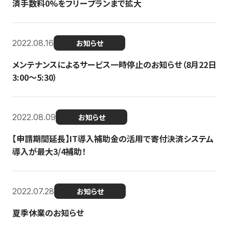
済手数料0%をフリープランまで拡大
2022.08.16
お知らせ
メンテナンスによるサービス一時停止のお知らせ（8月22日
3:00〜5:30）
2022.08.09
お知らせ
【申請期間延長】IT導入補助金の活用で寄付決済システム
導入が最大3/4補助！
2022.07.28
お知らせ
夏季休業のお知らせ