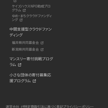
ケイズハウスNPO助成プロ
グラム
ゆめ・まちクラウドファンディ
ング
中間支援型クラウドファン
ディング
福井県共同募金会
新潟県共同募金会
マンスリー寄付挑戦プログ
ラム
小さな団体の寄付募集応
援プログラム
運営会社
特定商取引法に基づく表記
プライバシーポリシー