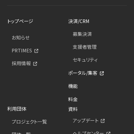
トップページ
決済/CRM
募集決済
お知らせ
支援者管理
PRTIMES
セキュリティ
採用情報
ポータル/集客
機能
料金
利用団体
資料
アップデート
プロジェクト一覧
ヘルプセンター