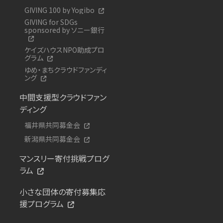
GIVING 100 by Yogibo
GIVING for SDGs
sponsored by ソニー銀行
ケイズハウスNPO助成プロ
グラム
ゆめ・まちクラウドファンディ
ング
中間支援型クラウドファン
ディング
福井県共同募金会
新潟県共同募金会
マンスリー寄付挑戦プログ
ラム
小さな団体の寄付募集応
援プログラム