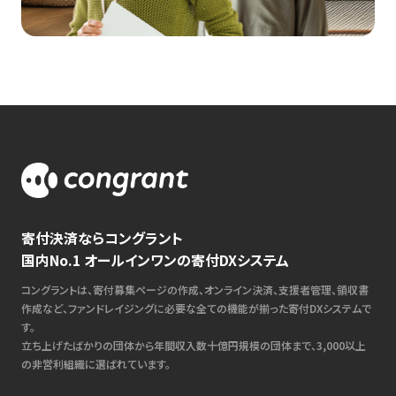
寄付決済ならコングラント
国内No.1 オールインワンの寄付DXシステム
コングラントは、寄付募集ページの作成、オンライン決済、支援者管理、領収書
作成など、ファンドレイジングに必要な全ての機能が揃った寄付DXシステムで
す。
立ち上げたばかりの団体から年間収入数十億円規模の団体まで、3,000以上
の非営利組織に選ばれています。