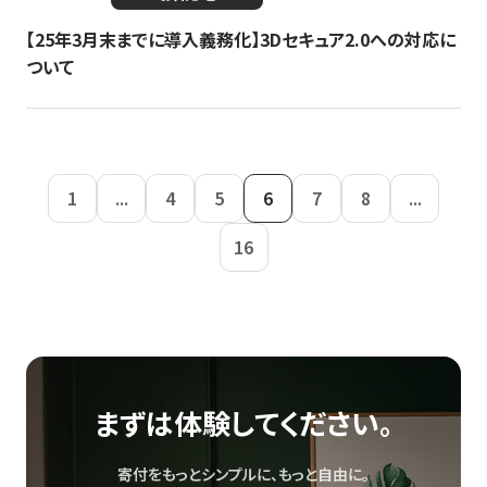
【25年3月末までに導入義務化】3Dセキュア2.0への対応に
ついて
1
...
4
5
6
7
8
...
16
まずは体験してください。
寄付をもっとシンプルに、もっと自由に。