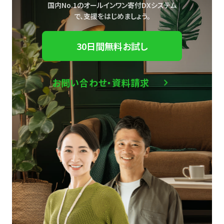
国内No.1のオールインワン寄付DXシステム
で、
支援をはじめましょう。
30日間無料お試し
お問い合わせ・資料請求