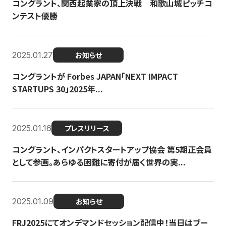
コングラント、関西起業家の頂上決戦 和歌山城ピッチコ
ンテスト優勝
2025.01.27
お知らせ
コングラントが Forbes JAPAN「NEXT IMPACT
STARTUPS 30」2025年...
2025.01.16
プレスリリース
コングラント、インパクトスタートアップ協会 第5期正会員
として参画。あらゆる困難に寄付が届く世界の実...
2025.01.09
お知らせ
FRJ2025にてオンデマンドセッション配信中！当日はブー