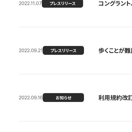
コングラント
2022.11.07
プレスリリース
歩くことが難民
2022.09.21
プレスリリース
利用規約改
2022.09.16
お知らせ