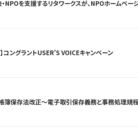
・NPOを支援するリタワークスが、NPOホームペー
ト】コングラントUSER’S VOICEキャンペーン
子帳簿保存法改正～電子取引保存義務と事務処理規