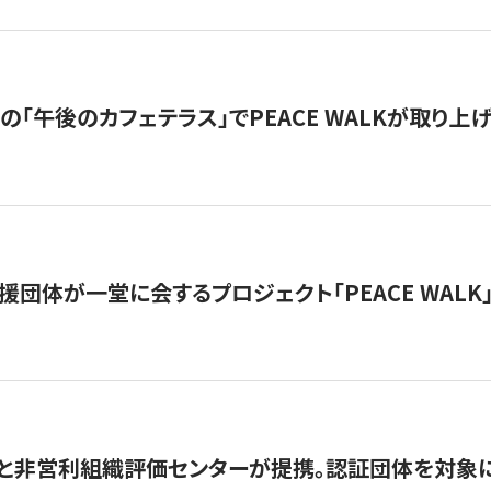
の「午後のカフェテラス」でPEACE WALKが取り上
援団体が一堂に会するプロジェクト「PEACE WALK」
と非営利組織評価センターが提携。認証団体を対象