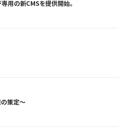
ジ専用の新CMSを提供開始。
程の策定～