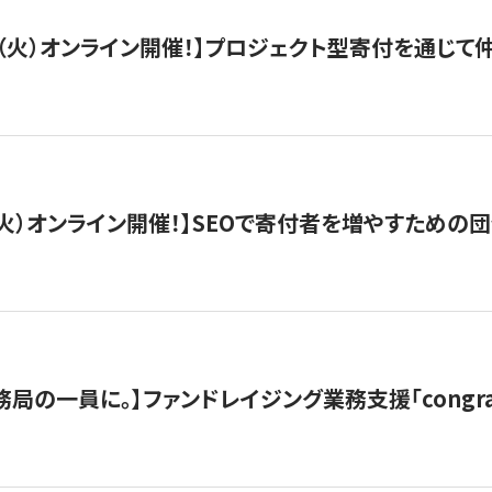
/29（火）オンライン開催！】プロジェクト型寄付を通じ
/8（火）オンライン開催！】SEOで寄付者を増やすための
局の一員に。】ファンドレイジング業務支援「congran