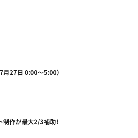
7日 0:00〜5:00）
ト制作が最大2/3補助！