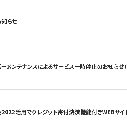
お知らせ
ーメンテナンスによるサービス一時停止のお知らせ（7月2
金2022活用でクレジット寄付決済機能付きWEBサイ