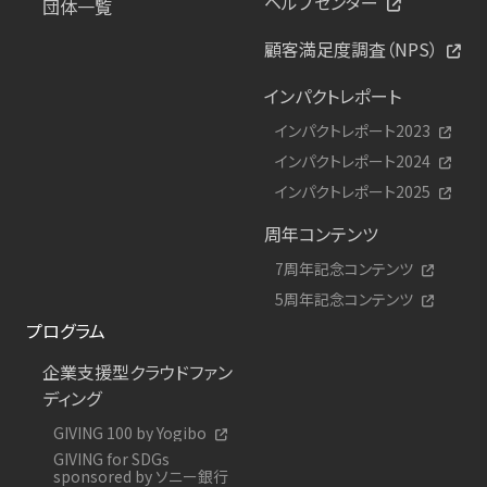
ヘルプセンター
団体一覧
顧客満足度調査（NPS）
インパクトレポート
インパクトレポート2023
インパクトレポート2024
インパクトレポート2025
周年コンテンツ
7周年記念コンテンツ
5周年記念コンテンツ
プログラム
企業支援型クラウドファン
ディング
GIVING 100 by Yogibo
GIVING for SDGs
sponsored by ソニー銀行