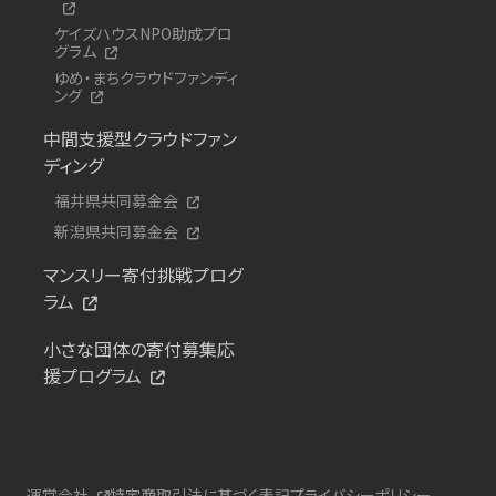
ケイズハウスNPO助成プロ
グラム
ゆめ・まちクラウドファンディ
ング
中間支援型クラウドファン
ディング
福井県共同募金会
新潟県共同募金会
マンスリー寄付挑戦プログ
ラム
小さな団体の寄付募集応
援プログラム
運営会社
特定商取引法に基づく表記
プライバシーポリシー