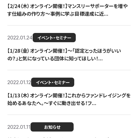
【2/24（木）オンライン開催！】マンスリーサポーターを増や
す仕組みの作り方〜事例に学ぶ目標達成に近...
2022.01.24
イベント・セミナー
【1/28（金）オンライン開催！】〜「認定とったほうがいい
の？」と気になっている団体に知ってほしい！...
2022.01.12
イベント・セミナー
【1/13（木）オンライン開催！】これからファンドレイジングを
始めるあなたへ。〜すぐに動き出せる！フ...
2022.01.11
お知らせ