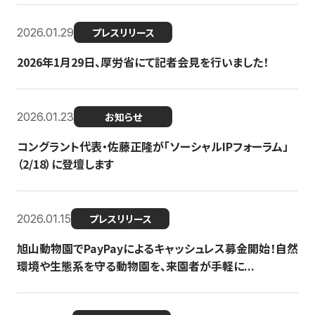
2026.01.29
プレスリリース
2026年1月29日、厚労省にて記者会見を行いました！
2026.01.23
お知らせ
コングラント代表・佐藤正隆が「ソーシャルIPフォーラム」
（2/18）に登壇します
2026.01.15
プレスリリース
旭山動物園でPayPayによるキャッシュレス募金開始！自然
環境や生態系を守る動物園を、来園者が手軽に...