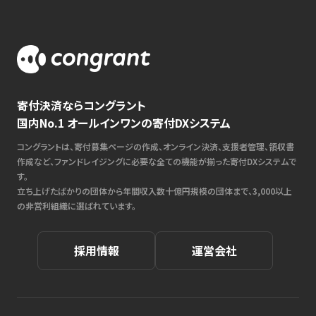
寄付決済ならコングラント
国内No.1 オールインワンの寄付DXシステム
コングラントは、寄付募集ページの作成、オンライン決済、支援者管理、領収書
作成など、ファンドレイジングに必要な全ての機能が揃った寄付DXシステムで
す。
立ち上げたばかりの団体から年間収入数十億円規模の団体まで、3,000以上
の非営利組織に選ばれています。
採用情報
運営会社