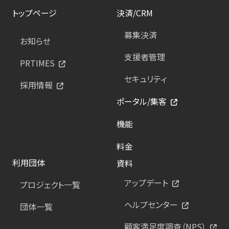
トップページ
決済/CRM
募集決済
お知らせ
支援者管理
PRTIMES
セキュリティ
採用情報
ポータル/集客
機能
料金
利用団体
資料
アップデート
プロジェクト一覧
ヘルプセンター
団体一覧
顧客満足度調査（NPS）