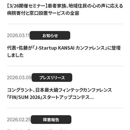
【3/26開催セミナー】患者家族、地域住民の心の声に応える
病院寄付と窓口設置サービスの全容
2026.03.11
お知らせ
代表・佐藤が「J-Startup KANSAI カンファレンス」に登壇
しました
2026.03.09
プレスリリース
コングラント、日本最大級フィンテックカンファレンス
「FIN/SUM 2026」スタートアップコンテス...
2026.02.25
障害報告