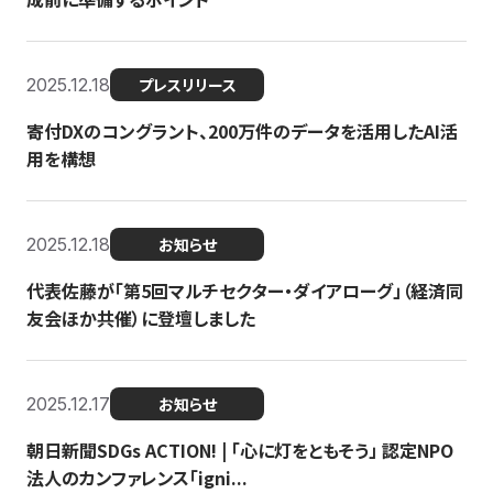
2025.12.18
プレスリリース
寄付DXのコングラント、200万件のデータを活用したAI活
用を構想
2025.12.18
お知らせ
代表佐藤が「第5回マルチセクター・ダイアローグ」（経済同
友会ほか共催）に登壇しました
2025.12.17
お知らせ
朝日新聞SDGs ACTION! | 「心に灯をともそう」 認定NPO
法人のカンファレンス「igni...