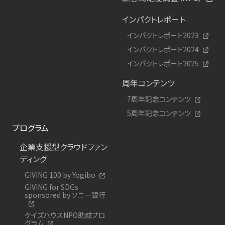
インパクトレポート
インパクトレポート2023
インパクトレポート2024
インパクトレポート2025
周年コンテンツ
7周年記念コンテンツ
5周年記念コンテンツ
プログラム
企業支援型クラウドファン
ディング
GIVING 100 by Yogibo
GIVING for SDGs
sponsored by ソニー銀行
ケイズハウスNPO助成プロ
グラム