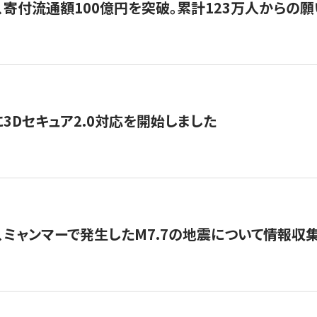
、寄付流通額100億円を突破。累計123万人からの願
3Dセキュア2.0対応を開始しました
、ミャンマーで発生したM7.7の地震について情報収集