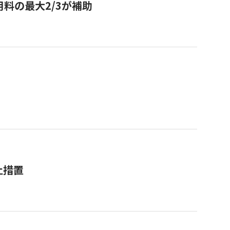
用料の最大2/3が補助
止措置