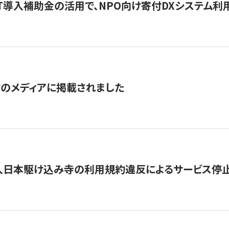
IT導入補助金の活用で、NPO向け寄付DXシステム利
数のメディアに掲載されました
人日本駆け込み寺の利用規約違反によるサービス停