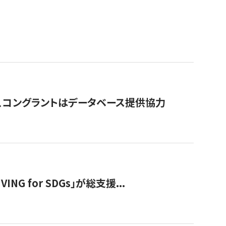
行、コングラントはデータベース提供協力
 for SDGs」が総支援...