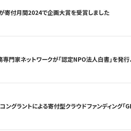
が寄付月間2024で企画大賞を受賞しました
務専門家ネットワークが「認定NPO法人白書」を発
ングラントによる寄付型クラウドファンディング「GIVING