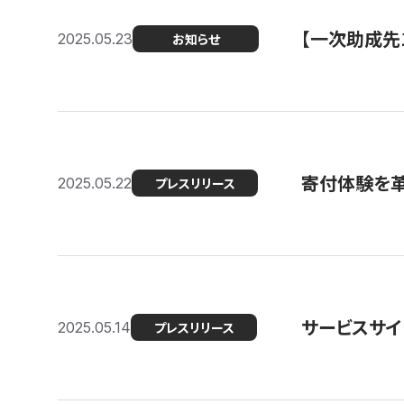
【一次助成先
2025.05.23
お知らせ
寄付体験を革
2025.05.22
プレスリリース
サービスサイ
2025.05.14
プレスリリース