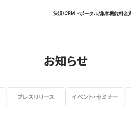
決済/CRM
ポータル/集客
機能
料金
お知らせ
プレスリリース
イベント・セミナー