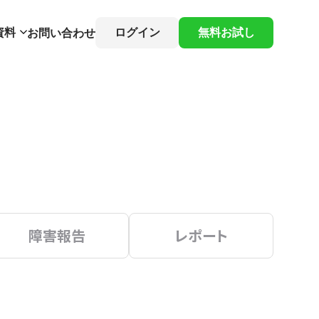
資料
ログイン
無料お試し
お問い合わせ
障害報告
レポート