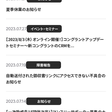
夏季休業のお知らせ
2023.07.27
イベント・セミナー
【2023/8/3（木）オンライン開催！】コングラントアップデー
トセミナー〜新コングラントのCRMを...
2023.07.19
障害報告
自動送付された領収書リンクにアクセスできない不具合の
お知らせ
2023.07.14
お知らせ
【一次助成先15団体決定！】マンスリーサポーター募集の土