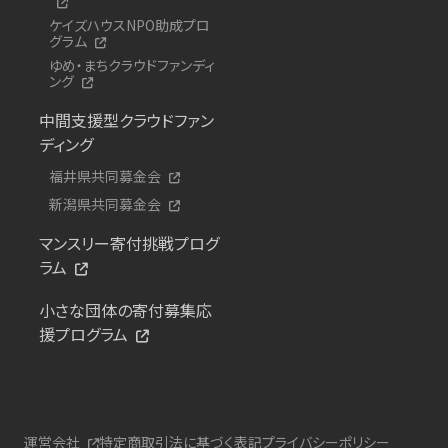
ケイズハウスNPO助成プロ
グラム
ゆめ・まちクラウドファンディ
ング
中間支援型クラウドファン
ディング
福井県共同募金会
新潟県共同募金会
マンスリー寄付挑戦プログ
ラム
小さな団体の寄付募集応
援プログラム
運営会社
特定商取引法に基づく表記
プライバシーポリシー