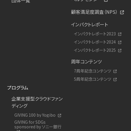
団体一覧
顧客満足度調査（NPS）
インパクトレポート
インパクトレポート2023
インパクトレポート2024
インパクトレポート2025
周年コンテンツ
7周年記念コンテンツ
5周年記念コンテンツ
プログラム
企業支援型クラウドファン
ディング
GIVING 100 by Yogibo
GIVING for SDGs
sponsored by ソニー銀行