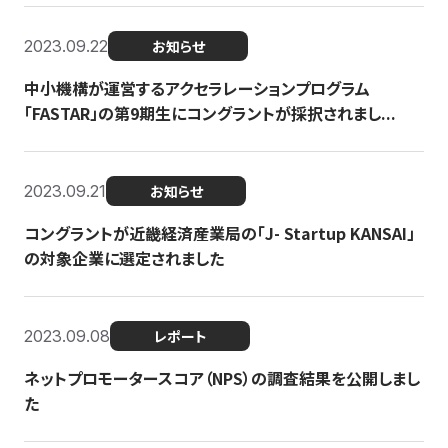
2023.09.22
お知らせ
中小機構が運営するアクセラレーションプログラム
「FASTAR」の第9期生にコングラントが採択されまし...
2023.09.21
お知らせ
コングラントが近畿経済産業局の「J- Startup KANSAI」
の対象企業に選定されました
2023.09.08
レポート
ネットプロモータースコア（NPS）の調査結果を公開しまし
た