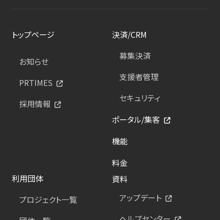
トップページ
決済/CRM
募集決済
お知らせ
支援者管理
PRTIMES
セキュリティ
採用情報
ポータル/集客
機能
料金
利用団体
資料
アップデート
プロジェクト一覧
ヘルプセンター