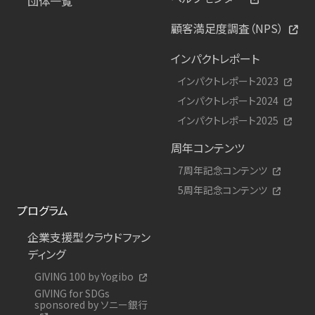
団体一覧
顧客満足度調査（NPS）
インパクトレポート
インパクトレポート2023
インパクトレポート2024
インパクトレポート2025
周年コンテンツ
7周年記念コンテンツ
5周年記念コンテンツ
プログラム
企業支援型クラウドファン
ディング
GIVING 100 by Yogibo
GIVING for SDGs
sponsored by ソニー銀行