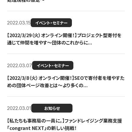
2022.03.15
イベント・セミナー
【2022/3/29（火）オンライン開催！】プロジェクト型寄付を
通じて仲間を増やす～団体のこれからに...
2022.03.07
イベント・セミナー
【2022/3/8（火）オンライン開催！】SEOで寄付者を増やすた
めの団体ページ改善とは～より多くの...
2022.03.01
お知らせ
【私たちも事務局の一員に。】ファンドレイジング業務支援
「congrant NEXT」の新しい挑戦！