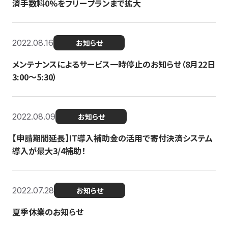
済手数料0%をフリープランまで拡大
2022.08.16
お知らせ
メンテナンスによるサービス一時停止のお知らせ（8月22日
3:00〜5:30）
2022.08.09
お知らせ
【申請期間延長】IT導入補助金の活用で寄付決済システム
導入が最大3/4補助！
2022.07.28
お知らせ
夏季休業のお知らせ