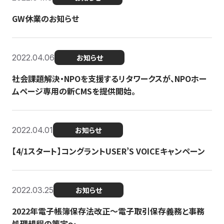
GW休業のお知らせ
2022.04.06
お知らせ
社会課題解決・NPOを支援するリタワークスが、NPOホー
ムページ専用の新CMSを提供開始。
2022.04.01
お知らせ
【4/1スタート】コングラントUSER’S VOICEキャンペーン
2022.03.25
お知らせ
2022年電子帳簿保存法改正～電子取引保存義務と事務
処理規程の策定～