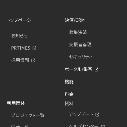
トップページ
決済/CRM
募集決済
お知らせ
支援者管理
PRTIMES
セキュリティ
採用情報
ポータル/集客
機能
料金
利用団体
資料
アップデート
プロジェクト一覧
ヘルプセンター