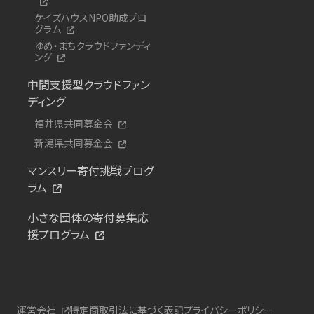
ケイズハウスNPO助成プロ
グラム
ゆめ・まちクラウドファンディ
ング
中間支援型クラウドファン
ディング
福井県共同募金会
新潟県共同募金会
マンスリー寄付挑戦プログ
ラム
小さな団体の寄付募集応
援プログラム
運営会社
特定商取引法に基づく表記
プライバシーポリシー