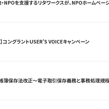
・NPOを支援するリタワークスが、NPOホームペー
ト】コングラントUSER’S VOICEキャンペーン
子帳簿保存法改正～電子取引保存義務と事務処理規