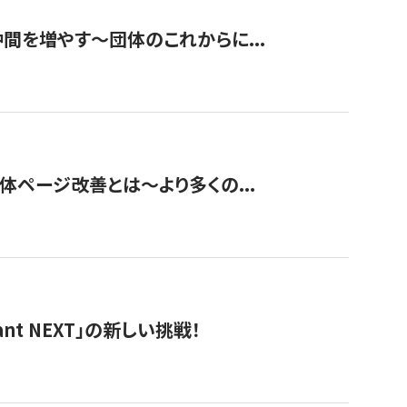
て仲間を増やす～団体のこれからに...
団体ページ改善とは～より多くの...
t NEXT」の新しい挑戦！