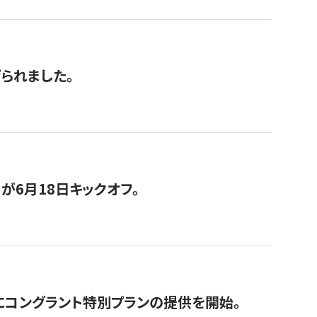
げられました。
が6月18日キックオフ。
にコングラント特別プランの提供を開始。