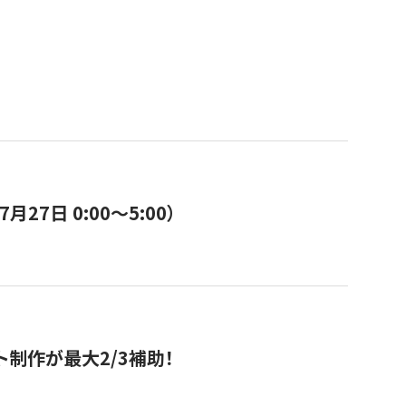
7日 0:00〜5:00）
ト制作が最大2/3補助！