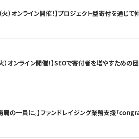
/29（火）オンライン開催！】プロジェクト型寄付を通じ
/8（火）オンライン開催！】SEOで寄付者を増やすための
局の一員に。】ファンドレイジング業務支援「congran