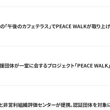
の「午後のカフェテラス」でPEACE WALKが取り上
援団体が一堂に会するプロジェクト「PEACE WALK」
と非営利組織評価センターが提携。認証団体を対象