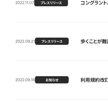
コングラント
2022.11.07
プレスリリース
歩くことが難民
2022.09.21
プレスリリース
利用規約改
2022.09.16
お知らせ