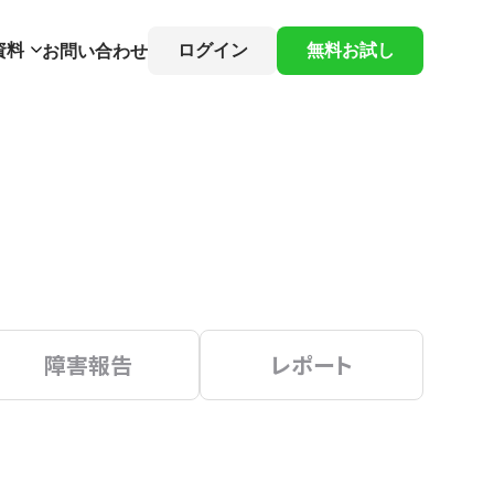
資料
ログイン
無料お試し
お問い合わせ
障害報告
レポート