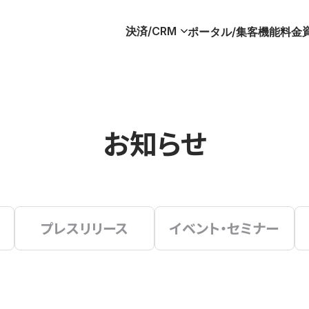
決済/CRM
ポータル/集客
機能
料金
お知らせ
プレスリリース
イベント・セミナー