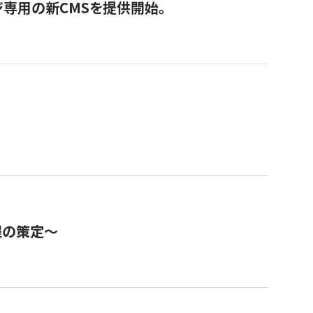
ジ専用の新CMSを提供開始。
程の策定～