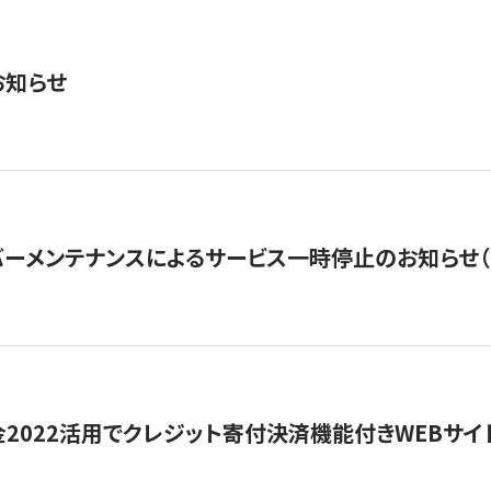
お知らせ
ーメンテナンスによるサービス一時停止のお知らせ（7月2
金2022活用でクレジット寄付決済機能付きWEBサイ