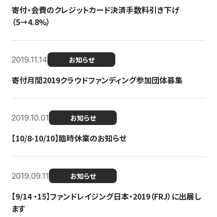
寄付・会費のクレジットカード決済手数料引き下げ
（5→4.8%）
2019.11.14
お知らせ
寄付月間2019クラウドファンディング参加団体募集
2019.10.01
お知らせ
【10/8-10/10】臨時休業のお知らせ
2019.09.11
お知らせ
【9/14 ・15】ファンドレイジング日本・2019（FRJ）に出展し
ます