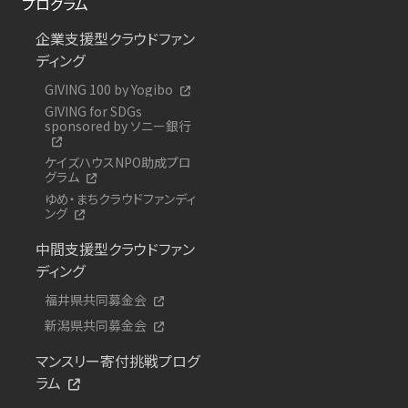
プログラム
企業支援型クラウドファン
ディング
GIVING 100 by Yogibo
GIVING for SDGs
sponsored by ソニー銀行
ケイズハウスNPO助成プロ
グラム
ゆめ・まちクラウドファンディ
ング
中間支援型クラウドファン
ディング
福井県共同募金会
新潟県共同募金会
マンスリー寄付挑戦プログ
ラム