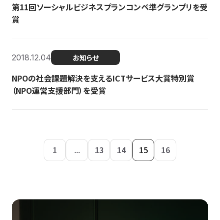
第11回ソーシャルビジネスプランコンペ準グランプリを受
賞
2018.12.04
お知らせ
NPOの社会課題解決を支えるICTサービス大賞特別賞
（NPO運営支援部門）を受賞
1
...
13
14
15
16