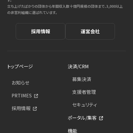
立ち上げたばかりの団体から年間収入数十億円規模の団体まで、3,000以上
の非営利組織に選ばれています。
採用情報
運営会社
トップページ
決済/CRM
募集決済
お知らせ
支援者管理
PRTIMES
セキュリティ
採用情報
ポータル/集客
機能