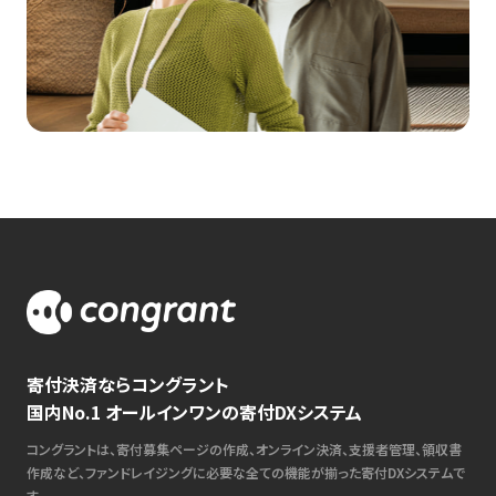
寄付決済ならコングラント
国内No.1 オールインワンの寄付DXシステム
コングラントは、寄付募集ページの作成、オンライン決済、支援者管理、領収書
作成など、ファンドレイジングに必要な全ての機能が揃った寄付DXシステムで
す。