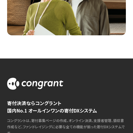
寄付決済ならコングラント
国内No.1 オールインワンの寄付DXシステム
コングラントは、寄付募集ページの作成、オンライン決済、支援者管理、領収書
作成など、ファンドレイジングに必要な全ての機能が揃った寄付DXシステムで
す。