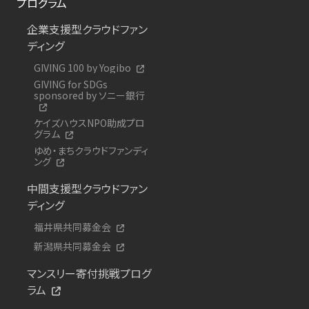
プログラム
企業支援型クラウドファン
ディング
GIVING 100 by Yogibo
GIVING for SDGs
sponsored by ソニー銀行
ケイズハウスNPO助成プロ
グラム
ゆめ・まちクラウドファンディ
ング
中間支援型クラウドファン
ディング
福井県共同募金会
新潟県共同募金会
マンスリー寄付挑戦プログ
ラム