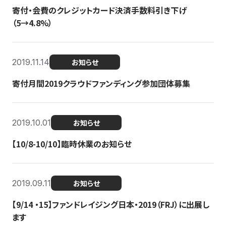
寄付・会費のクレジットカード決済手数料引き下げ
（5→4.8%）
2019.11.14
お知らせ
寄付月間2019クラウドファンディング参加団体募集
2019.10.01
お知らせ
【10/8-10/10】臨時休業のお知らせ
2019.09.11
お知らせ
【9/14 ・15】ファンドレイジング日本・2019（FRJ）に出展し
ます