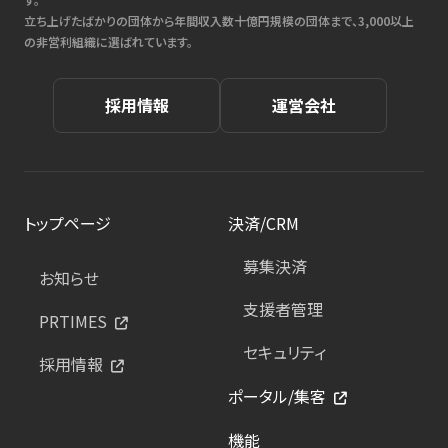
立ち上げたばかりの団体から年間収入数十億円規模の団体まで、3,000以上
の非営利組織に選ばれています。
採用情報
運営会社
トップページ
決済/CRM
募集決済
お知らせ
支援者管理
PRTIMES
セキュリティ
採用情報
ポータル/集客
機能