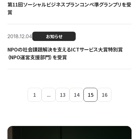
第11回ソーシャルビジネスプランコンペ準グランプリを受
賞
2018.12.04
お知らせ
NPOの社会課題解決を支えるICTサービス大賞特別賞
（NPO運営支援部門）を受賞
1
...
13
14
15
16