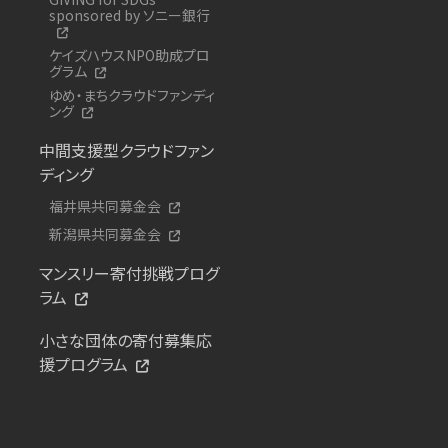
sponsored by ソニー銀行
ケイズハウスNPO助成プロ
グラム
ゆめ・まちクラウドファンディ
ング
中間支援型クラウドファン
ディング
福井県共同募金会
新潟県共同募金会
マンスリー寄付挑戦プログ
ラム
小さな団体の寄付募集応
援プログラム