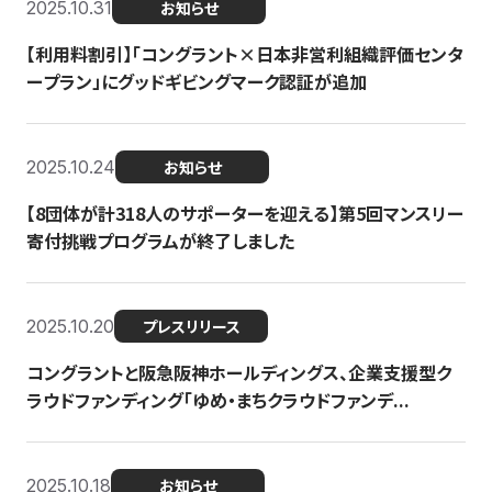
2025.10.31
お知らせ
【利用料割引】「コングラント×日本非営利組織評価センタ
ープラン」にグッドギビングマーク認証が追加
2025.10.24
お知らせ
【8団体が計318人のサポーターを迎える】​​第5回マンスリー
寄付挑戦プログラムが終了しました
2025.10.20
プレスリリース
コングラントと阪急阪神ホールディングス、企業支援型ク
ラウドファンディング「ゆめ・まちクラウドファンデ...
2025.10.18
お知らせ