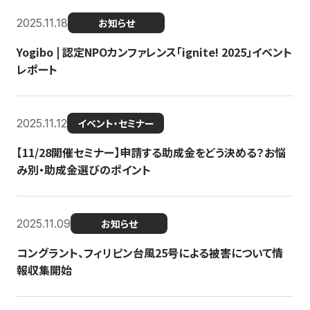
2025.11.18
お知らせ
Yogibo | 認定NPOカンファレンス「ignite! 2025」イベント
レポート
2025.11.12
イベント・セミナー
【11/28開催セミナー】申請する助成金をどう決める？お悩
み別・助成金選びのポイント
2025.11.09
お知らせ
コングラント、フィリピン台風25号による被害について情
報収集開始