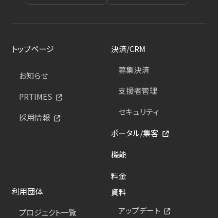
トップページ
決済/CRM
募集決済
お知らせ
支援者管理
PRTIMES
セキュリティ
採用情報
ポータル/集客
機能
料金
利用団体
資料
アップデート
プロジェクト一覧