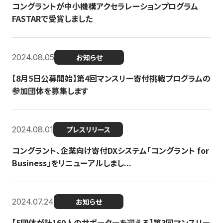
コングラントが中小機構アクセラレーションプログラム
FASTARで受賞しました
2024.08.05
お知らせ
【8月5日公募開始】第4回マンスリー寄付挑戦プログラムの
参加団体を募集します
2024.08.01
プレスリリース
コングラント、企業向け寄付DXシステム「コングラント for
Business」をリニューアルしまし...
2024.07.24
お知らせ
【5団体が計160人のサポーターを迎える】​​第3回マンスリー