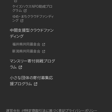
ケイズハウスNPO助成プロ
グラム
ゆめ・まちクラウドファンディ
ング
中間支援型クラウドファン
ディング
福井県共同募金会
新潟県共同募金会
マンスリー寄付挑戦プログ
ラム
小さな団体の寄付募集応
援プログラム
運営会社
特定商取引法に基づく表記
プライバシーポリシー