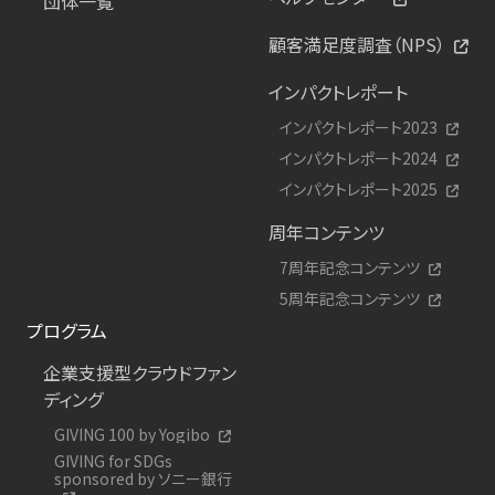
団体一覧
顧客満足度調査（NPS）
インパクトレポート
インパクトレポート2023
インパクトレポート2024
インパクトレポート2025
周年コンテンツ
7周年記念コンテンツ
5周年記念コンテンツ
プログラム
企業支援型クラウドファン
ディング
GIVING 100 by Yogibo
GIVING for SDGs
sponsored by ソニー銀行