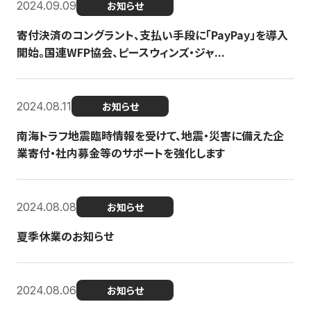
2024.09.09
お知らせ
寄付決済のコングラント、支払い手段に「PayPay」を導入
開始。国連WFP協会、ピースウィンズ・ジャ...
2024.08.11
お知らせ
南海トラフ地震臨時情報を受けて、地震・災害に備えた企
業寄付・社内募金等のサポートを強化します
2024.08.08
お知らせ
夏季休業のお知らせ
2024.08.06
お知らせ