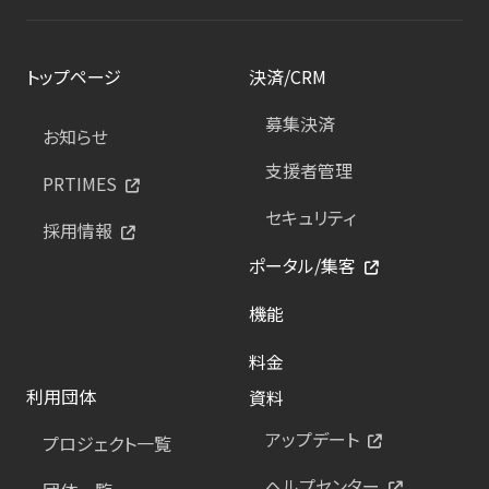
トップページ
決済/CRM
募集決済
お知らせ
支援者管理
PRTIMES
セキュリティ
採用情報
ポータル/集客
機能
料金
利用団体
資料
アップデート
プロジェクト一覧
ヘルプセンター