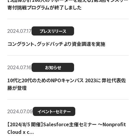
寄付挑戦プログラムが終了しました
2024.07.17
プレスリリース
コングラント、グッドパッチより資金調達を実施
2024.07.16
お知らせ
10代と20代のためのNPOキャンパス 2023に 弊社代表佐
藤が登壇
2024.07.09
イベント・セミナー
【2024/8/5 開催】Salesforce主催セミナー 〜Nonprofit
Cloud x c...