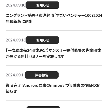
2024.09.18
お知らせ
コングラントが週刊東洋経済「すごいベンチャー100」2024
年最新版に選出
2024.09.13
お知らせ
【一次助成先24団体決定】マンスリー寄付募集の先輩団体
が届ける無料セミナーを実施します
2024.09.11
障害報告
復旧完了：Android端末のminpoアプリ障害の復旧のお
知らせ