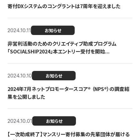
寄付DXシステムのコングラントは7周年を迎えました
2024.10.11
お知らせ
非営利活動のためのクリエイティブ助成プログラム
「SOCIALSHIP2024」本エントリー受付を開始...
2024.10.10
お知らせ
2024年7月ネットプロモータースコア®︎ （NPS®︎）の調査結
果を公開しました
2024.10.01
お知らせ
【一次助成終了】マンスリー寄付募集の先輩団体が届ける