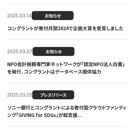
2025.03.14
お知らせ
コングラントが寄付月間2024で企画大賞を受賞しました
2025.03.07
お知らせ
NPO会計税務専門家ネットワークが「認定NPO法人白書」
を発行、コングラントはデータベース提供協力
2025.03.05
プレスリリース
ソニー銀行とコングラントによる寄付型クラウドファンディ
ング「GIVING for SDGs」が総支援...