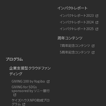
インパクトレポート
インパクトレポート2023
インパクトレポート2024
インパクトレポート2025
周年コンテンツ
7周年記念コンテンツ
5周年記念コンテンツ
プログラム
企業支援型クラウドファン
ディング
GIVING 100 by Yogibo
GIVING for SDGs
sponsored by ソニー銀行
ケイズハウスNPO助成プロ
グラム