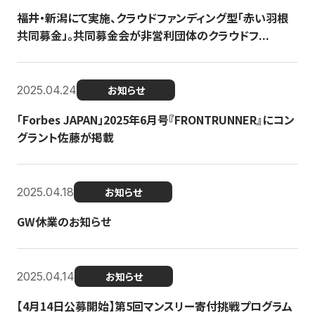
福井・新潟にて実施、クラウドファンディング型「赤い羽根
共同募金」。共同募金会が非営利団体のクラウドフ...
2025.04.24
お知らせ
「Forbes JAPAN」2025年6月号『FRONTRUNNER』にコン
グラント佐藤が掲載
2025.04.18
お知らせ
GW休業のお知らせ
2025.04.14
お知らせ
【4月14日公募開始】第5回マンスリー寄付挑戦プログラム