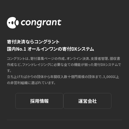
寄付決済ならコングラント
国内No.1 オールインワンの寄付DXシステム
コングラントは、寄付募集ページの作成、オンライン決済、支援者管理、領収書
作成など、ファンドレイジングに必要な全ての機能が揃った寄付DXシステムで
す。
立ち上げたばかりの団体から年間収入数十億円規模の団体まで、3,000以上
の非営利組織に選ばれています。
採用情報
運営会社