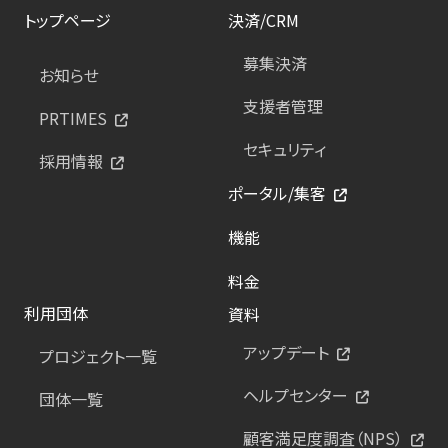
トップページ
決済/CRM
募集決済
お知らせ
支援者管理
PRTIMES
セキュリティ
採用情報
ポータル/集客
機能
料金
利用団体
資料
アップデート
プロジェクト一覧
ヘルプセンター
団体一覧
顧客満足度調査（NPS）