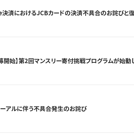
ripe決済におけるJCBカードの決済不具合のお詫びと
公募開始】第2回マンスリー寄付挑戦プログラムが始動
ューアルに伴う不具合発生のお詫び