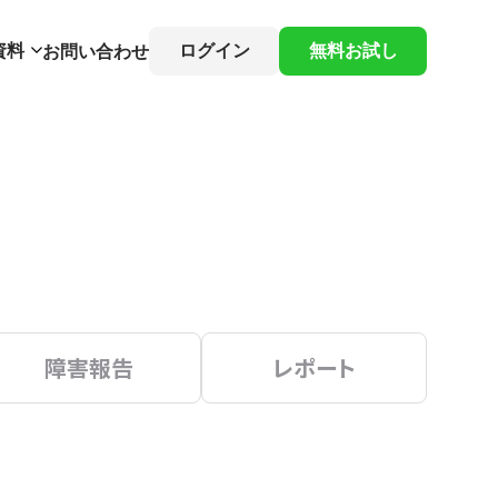
資料
ログイン
無料お試し
お問い合わせ
障害報告
レポート