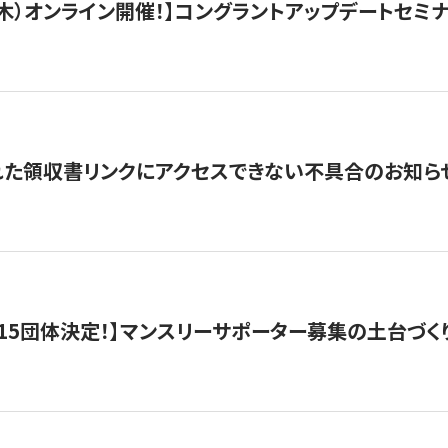
/3（木）オンライン開催！】コングラントアップデートセミ
れた領収書リンクにアクセスできない不具合のお知ら
15団体決定！】マンスリーサポーター募集の土台づく