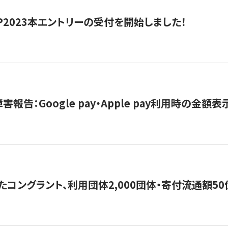
HIP2023本エントリーの受付を開始しました！
害報告：Google pay・Apple pay利用時の金額
コングラント、利用団体2,000団体・寄付流通額50億円突