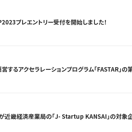
HIP2023プレエントリー受付を開始しました！
営するアクセラレーションプログラム「FASTAR」の第
近畿経済産業局の「J- Startup KANSAI」の