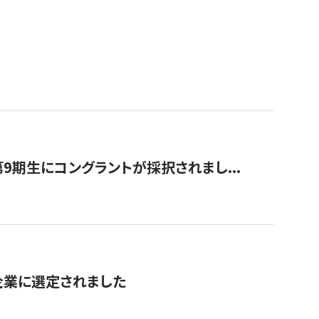
9期生にコングラントが採択されまし...
対象企業に選定されました