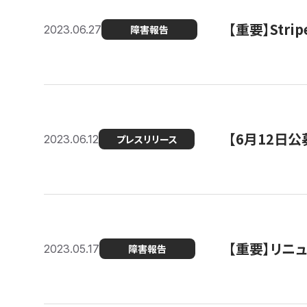
【重要】St
2023.06.27
障害報告
【6月12日
2023.06.12
プレスリリース
【重要】リニ
2023.05.17
障害報告