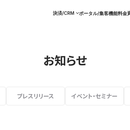
決済/CRM
ポータル/集客
機能
料金
お知らせ
プレスリリース
イベント・セミナー