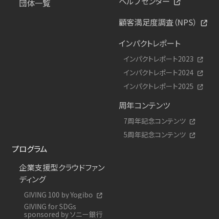
ヘルプセンター
団体一覧
顧客満足度調査（NPS）
インパクトレポート
インパクトレポート2023
インパクトレポート2024
インパクトレポート2025
周年コンテンツ
7周年記念コンテンツ
5周年記念コンテンツ
プログラム
企業支援型クラウドファン
ディング
GIVING 100 by Yogibo
GIVING for SDGs
sponsored by ソニー銀行