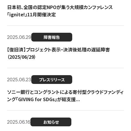
日本初、全国の認定NPOが集う大規模カンファレンス
「ignite!」11月開催決定
2025.06.29
障害報告
【復旧済】プロジェクト表示・決済後処理の遅延障害
（2025/06/29）
2025.06.23
プレスリリース
ソニー銀行とコングラントによる寄付型クラウドファンディ
ング「GIVING for SDGs」が総支援...
2025.06.16
お知らせ