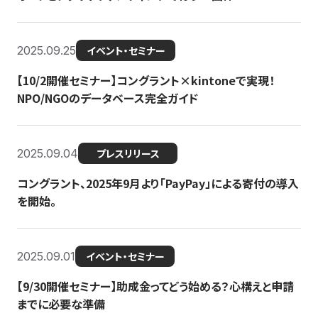
2025.09.25
イベント・セミナー
【10/2開催セミナー】コングラント×kintoneで実現！
NPO/NGOのデータベース完全ガイド
2025.09.04
プレスリリース
コングラント、2025年9月より「PayPay」による寄付の導入
を開始。
2025.09.01
イベント・セミナー
【9/30開催セミナー】助成金ってどう始める？心構えと申請
までに必要な準備