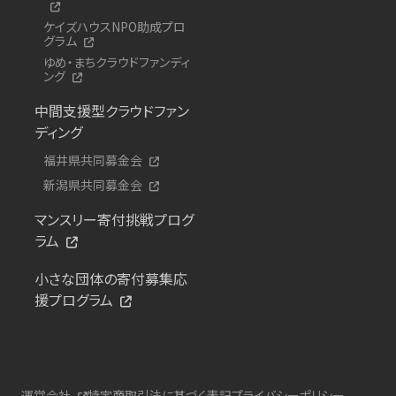
ケイズハウスNPO助成プロ
グラム
ゆめ・まちクラウドファンディ
ング
中間支援型クラウドファン
ディング
福井県共同募金会
新潟県共同募金会
マンスリー寄付挑戦プログ
ラム
小さな団体の寄付募集応
援プログラム
運営会社
特定商取引法に基づく表記
プライバシーポリシー