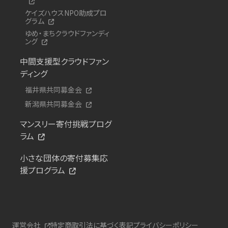
ケイズハウスNPO助成プロ
グラム
ゆめ・まちクラウドファンディ
ング
中間支援型クラウドファン
ディング
福井県共同募金会
新潟県共同募金会
マンスリー寄付挑戦プログ
ラム
小さな団体の寄付募集応
援プログラム
運営会社
特定商取引法に基づく表記
プライバシーポリシー