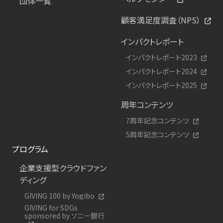
団体一覧
顧客満足度調査（NPS）
インパクトレポート
インパクトレポート2023
インパクトレポート2024
インパクトレポート2025
周年コンテンツ
7周年記念コンテンツ
5周年記念コンテンツ
プログラム
企業支援型クラウドファン
ディング
GIVING 100 by Yogibo
GIVING for SDGs
sponsored by ソニー銀行