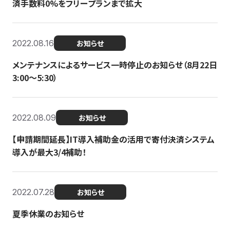
済手数料0%をフリープランまで拡大
2022.08.16
お知らせ
メンテナンスによるサービス一時停止のお知らせ（8月22日
3:00〜5:30）
2022.08.09
お知らせ
【申請期間延長】IT導入補助金の活用で寄付決済システム
導入が最大3/4補助！
2022.07.28
お知らせ
夏季休業のお知らせ