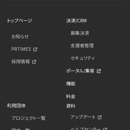
トップページ
決済/CRM
募集決済
お知らせ
支援者管理
PRTIMES
セキュリティ
採用情報
ポータル/集客
機能
料金
利用団体
資料
アップデート
プロジェクト一覧
ヘルプセンター