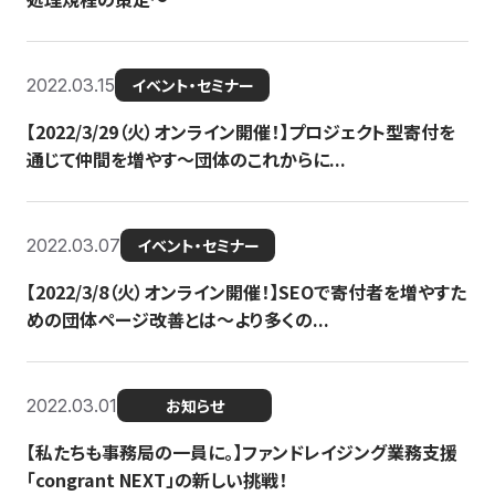
2022.03.15
イベント・セミナー
【2022/3/29（火）オンライン開催！】プロジェクト型寄付を
通じて仲間を増やす～団体のこれからに...
2022.03.07
イベント・セミナー
【2022/3/8（火）オンライン開催！】SEOで寄付者を増やすた
めの団体ページ改善とは～より多くの...
2022.03.01
お知らせ
【私たちも事務局の一員に。】ファンドレイジング業務支援
「congrant NEXT」の新しい挑戦！