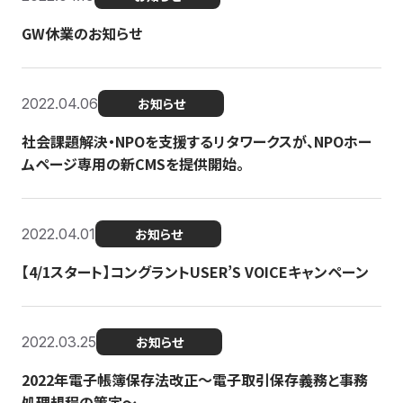
GW休業のお知らせ
2022.04.06
お知らせ
社会課題解決・NPOを支援するリタワークスが、NPOホー
ムページ専用の新CMSを提供開始。
2022.04.01
お知らせ
【4/1スタート】コングラントUSER’S VOICEキャンペーン
2022.03.25
お知らせ
2022年電子帳簿保存法改正～電子取引保存義務と事務
処理規程の策定～