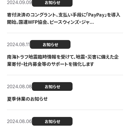
2024.09.09
お知らせ
寄付決済のコングラント、支払い手段に「PayPay」を導入
開始。国連WFP協会、ピースウィンズ・ジャ...
2024.08.11
お知らせ
南海トラフ地震臨時情報を受けて、地震・災害に備えた企
業寄付・社内募金等のサポートを強化します
2024.08.08
お知らせ
夏季休業のお知らせ
2024.08.06
お知らせ