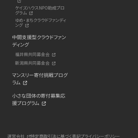
ケイズハウスNPO助成プロ
グラム
ゆめ・まちクラウドファンディ
ング
中間支援型クラウドファン
ディング
福井県共同募金会
新潟県共同募金会
マンスリー寄付挑戦プログ
ラム
小さな団体の寄付募集応
援プログラム
運営会社
特定商取引法に基づく表記
プライバシーポリシー