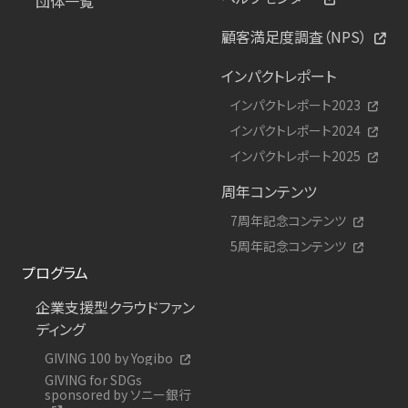
団体一覧
顧客満足度調査（NPS）
インパクトレポート
インパクトレポート2023
インパクトレポート2024
インパクトレポート2025
周年コンテンツ
7周年記念コンテンツ
5周年記念コンテンツ
プログラム
企業支援型クラウドファン
ディング
GIVING 100 by Yogibo
GIVING for SDGs
sponsored by ソニー銀行