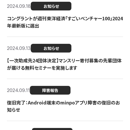
2024.09.18
お知らせ
コングラントが週刊東洋経済「すごいベンチャー100」2024
年最新版に選出
2024.09.13
お知らせ
【一次助成先24団体決定】マンスリー寄付募集の先輩団体
が届ける無料セミナーを実施します
2024.09.11
障害報告
復旧完了：Android端末のminpoアプリ障害の復旧のお
知らせ