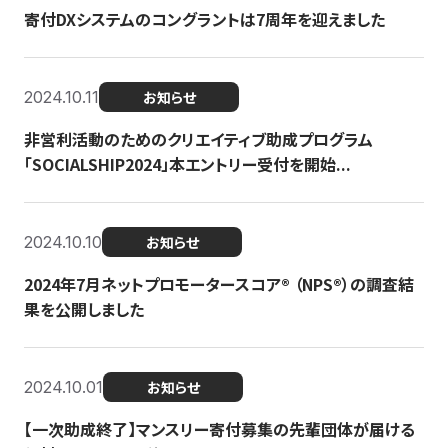
寄付DXシステムのコングラントは7周年を迎えました
2024.10.11
お知らせ
非営利活動のためのクリエイティブ助成プログラム
「SOCIALSHIP2024」本エントリー受付を開始...
2024.10.10
お知らせ
2024年7月ネットプロモータースコア®︎ （NPS®︎）の調査結
果を公開しました
2024.10.01
お知らせ
【一次助成終了】マンスリー寄付募集の先輩団体が届ける