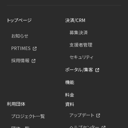
トップページ
決済/CRM
募集決済
お知らせ
支援者管理
PRTIMES
セキュリティ
採用情報
ポータル/集客
機能
料金
利用団体
資料
アップデート
プロジェクト一覧
ヘルプセンター