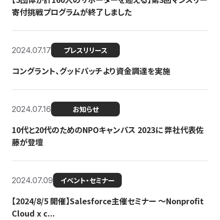
寄付挑戦プログラムが終了しました
2024.07.17
プレスリリース
コングラント、グッドパッチより資金調達を実施
2024.07.16
お知らせ
10代と20代のためのNPOキャンパス 2023に 弊社代表佐
藤が登壇
2024.07.09
イベント・セミナー
【2024/8/5 開催】Salesforce主催セミナー 〜Nonprofit
Cloud x c...