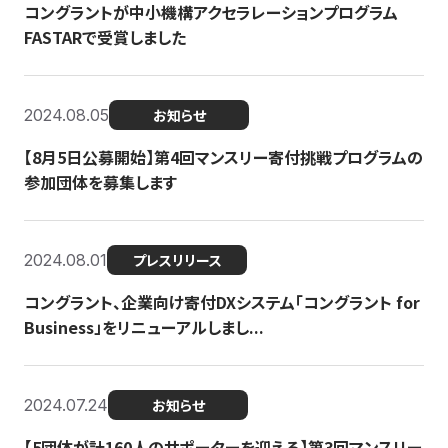
コングラントが中小機構アクセラレーションプログラム
FASTARで受賞しました
2024.08.05
お知らせ
【8月5日公募開始】第4回マンスリー寄付挑戦プログラムの
参加団体を募集します
2024.08.01
プレスリリース
コングラント、企業向け寄付DXシステム「コングラント for
Business」をリニューアルしまし...
2024.07.24
お知らせ
【5団体が計160人のサポーターを迎える】​​第3回マンスリー