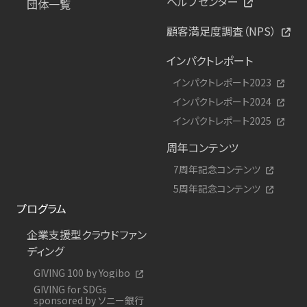
ヘルプセンター
団体一覧
顧客満足度調査（NPS）
インパクトレポート
インパクトレポート2023
インパクトレポート2024
インパクトレポート2025
周年コンテンツ
7周年記念コンテンツ
5周年記念コンテンツ
プログラム
企業支援型クラウドファン
ディング
GIVING 100 by Yogibo
GIVING for SDGs
sponsored by ソニー銀行