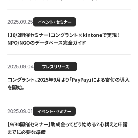
2025.09.25
イベント・セミナー
【10/2開催セミナー】コングラント×kintoneで実現！
NPO/NGOのデータベース完全ガイド
2025.09.04
プレスリリース
コングラント、2025年9月より「PayPay」による寄付の導入
を開始。
2025.09.01
イベント・セミナー
【9/30開催セミナー】助成金ってどう始める？心構えと申請
までに必要な準備