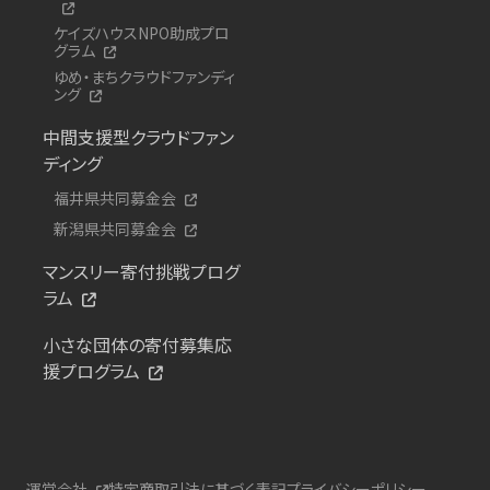
ケイズハウスNPO助成プロ
グラム
ゆめ・まちクラウドファンディ
ング
中間支援型クラウドファン
ディング
福井県共同募金会
新潟県共同募金会
マンスリー寄付挑戦プログ
ラム
小さな団体の寄付募集応
援プログラム
運営会社
特定商取引法に基づく表記
プライバシーポリシー