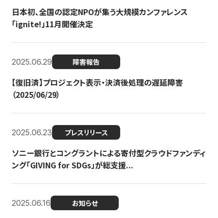
日本初、全国の認定NPOが集う大規模カンファレンス
「ignite!」11月開催決定
2025.06.29
障害報告
【復旧済】プロジェクト表示・決済後処理の遅延障害
（2025/06/29）
2025.06.23
プレスリリース
ソニー銀行とコングラントによる寄付型クラウドファンディ
ング「GIVING for SDGs」が総支援...
2025.06.16
お知らせ