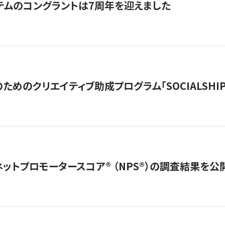
テムのコングラントは7周年を迎えました
めのクリエイティブ助成プログラム「SOCIALSHIP2
ネットプロモータースコア®︎ （NPS®︎）の調査結果を