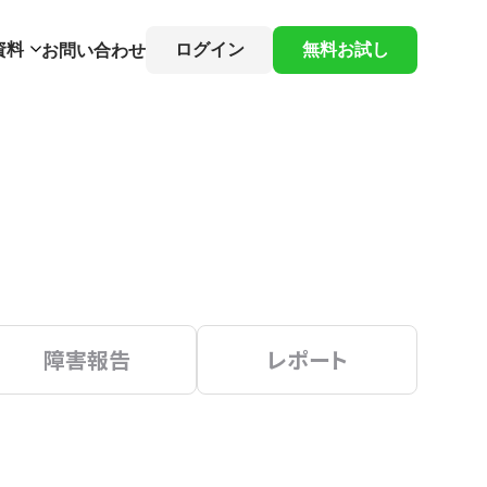
資料
ログイン
無料お試し
お問い合わせ
障害報告
レポート