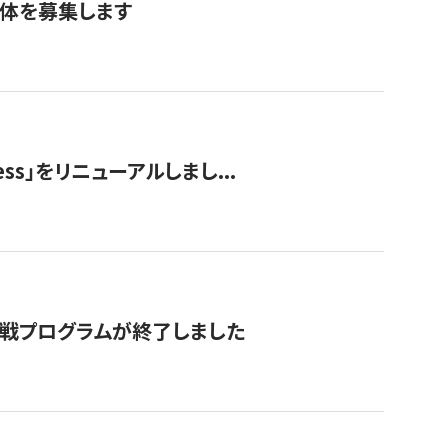
団体を募集します
ss」をリニューアルしまし...
付挑戦プログラムが終了しました