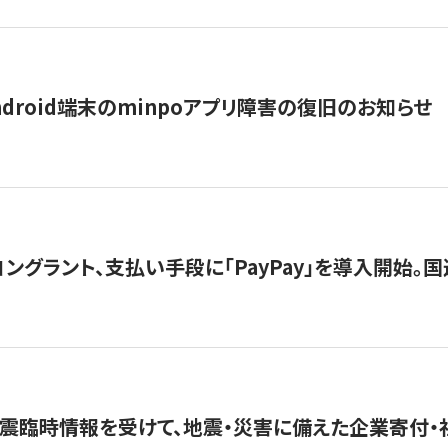
ndroid端末のminpoアプリ障害の復旧のお知らせ
グラント、支払い手段に「PayPay」を導入開始。国連
震臨時情報を受けて、地震・災害に備えた企業寄付・