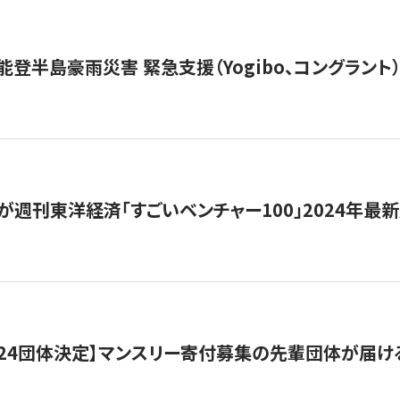
能登半島豪雨災害 緊急支援（Yogibo、コングラント
が週刊東洋経済「すごいベンチャー100」2024年最
24団体決定】マンスリー寄付募集の先輩団体が届け