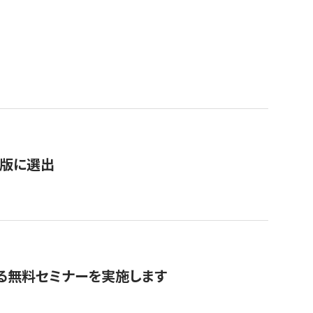
）
新版に選出
る無料セミナーを実施します