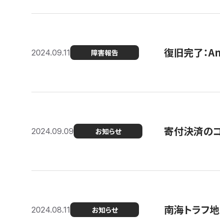
復旧完了：A
2024.09.11
障害報告
寄付決済のコン
2024.09.09
お知らせ
南海トラフ地
2024.08.11
お知らせ