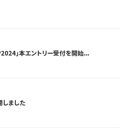
024」本エントリー受付を開始...
公開しました