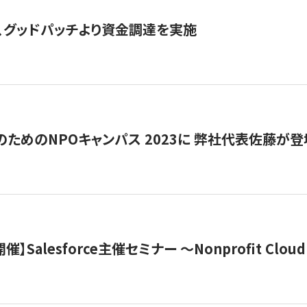
、グッドパッチより資金調達を実施
代のためのNPOキャンパス 2023に 弊社代表佐藤が登
 開催】Salesforce主催セミナー 〜Nonprofit Cloud x