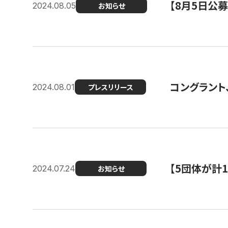
【8月5日公
2024.08.05
お知らせ
コングラント、
2024.08.01
プレスリリース
【5団体が計
2024.07.24
お知らせ