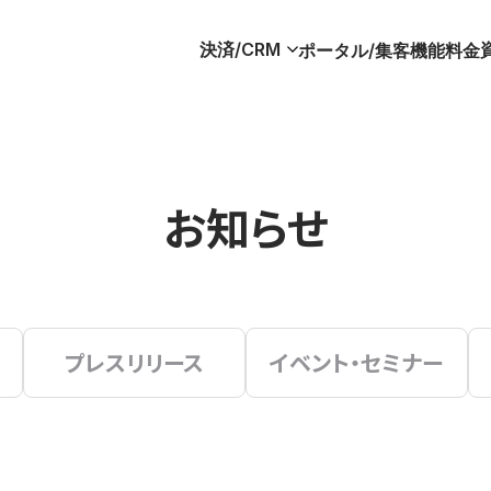
決済/CRM
ポータル/集客
機能
料金
お知らせ
プレスリリース
イベント・セミナー