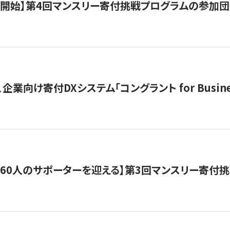
募開始】第4回マンスリー寄付挑戦プログラムの参加
企業向け寄付DXシステム「コングラント for Busine
160人のサポーターを迎える】​​第3回マンスリー寄