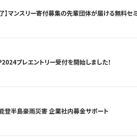
了】マンスリー寄付募集の先輩団体が届ける無料セ
HIP2024プレエントリー受付を開始しました！
 能登半島豪雨災害 企業社内募金サポート