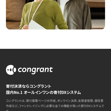
寄付決済ならコングラント
国内No.1 オールインワンの寄付DXシステム
コングラントは、寄付募集ページの作成、オンライン決済、支援者管理、領収書
作成など、ファンドレイジングに必要な全ての機能が揃った寄付DXシステムで
す。