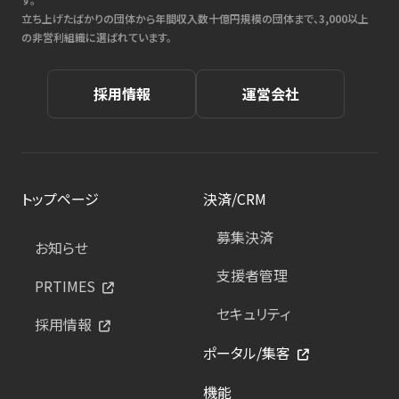
立ち上げたばかりの団体から年間収入数十億円規模の団体まで、3,000以上
の非営利組織に選ばれています。
採用情報
運営会社
トップページ
決済/CRM
募集決済
お知らせ
支援者管理
PRTIMES
セキュリティ
採用情報
ポータル/集客
機能