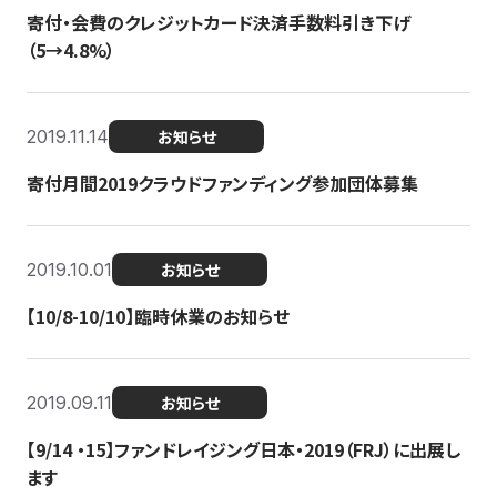
寄付・会費のクレジットカード決済手数料引き下げ
（5→4.8%）
2019.11.14
お知らせ
寄付月間2019クラウドファンディング参加団体募集
2019.10.01
お知らせ
【10/8-10/10】臨時休業のお知らせ
2019.09.11
お知らせ
【9/14 ・15】ファンドレイジング日本・2019（FRJ）に出展し
ます