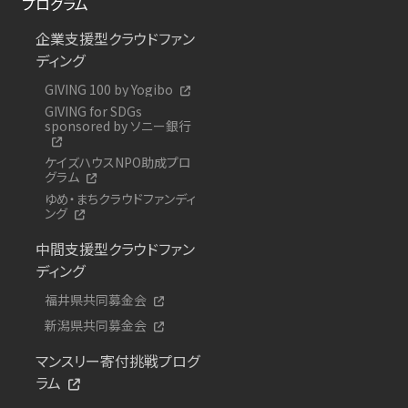
プログラム
企業支援型クラウドファン
ディング
GIVING 100 by Yogibo
GIVING for SDGs
sponsored by ソニー銀行
ケイズハウスNPO助成プロ
グラム
ゆめ・まちクラウドファンディ
ング
中間支援型クラウドファン
ディング
福井県共同募金会
新潟県共同募金会
マンスリー寄付挑戦プログ
ラム