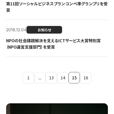
第11回ソーシャルビジネスプランコンペ準グランプリを受
賞
2018.12.04
お知らせ
NPOの社会課題解決を支えるICTサービス大賞特別賞
（NPO運営支援部門）を受賞
1
...
13
14
15
16