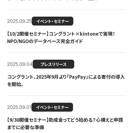
2025.09.25
イベント・セミナー
【10/2開催セミナー】コングラント×kintoneで実現！
NPO/NGOのデータベース完全ガイド
2025.09.04
プレスリリース
コングラント、2025年9月より「PayPay」による寄付の導入
を開始。
2025.09.01
イベント・セミナー
【9/30開催セミナー】助成金ってどう始める？心構えと申請
までに必要な準備