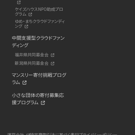
ケイズハウスNPO助成プロ
グラム
ゆめ・まちクラウドファンディ
ング
中間支援型クラウドファン
ディング
福井県共同募金会
新潟県共同募金会
マンスリー寄付挑戦プログ
ラム
小さな団体の寄付募集応
援プログラム
運営会社
特定商取引法に基づく表記
プライバシーポリシー