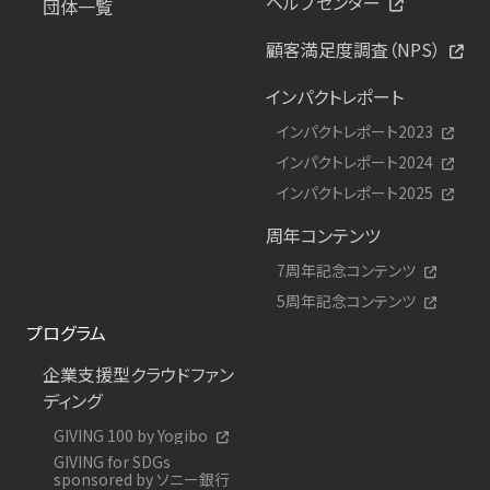
ヘルプセンター
団体一覧
顧客満足度調査（NPS）
インパクトレポート
インパクトレポート2023
インパクトレポート2024
インパクトレポート2025
周年コンテンツ
7周年記念コンテンツ
5周年記念コンテンツ
プログラム
企業支援型クラウドファン
ディング
GIVING 100 by Yogibo
GIVING for SDGs
sponsored by ソニー銀行