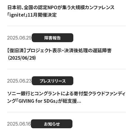
日本初、全国の認定NPOが集う大規模カンファレンス
「ignite!」11月開催決定
2025.06.29
障害報告
【復旧済】プロジェクト表示・決済後処理の遅延障害
（2025/06/29）
2025.06.23
プレスリリース
ソニー銀行とコングラントによる寄付型クラウドファンディ
ング「GIVING for SDGs」が総支援...
2025.06.16
お知らせ