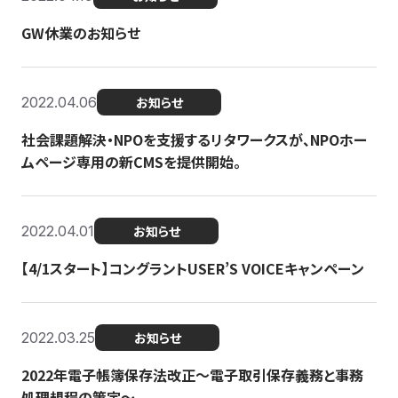
GW休業のお知らせ
2022.04.06
お知らせ
社会課題解決・NPOを支援するリタワークスが、NPOホー
ムページ専用の新CMSを提供開始。
2022.04.01
お知らせ
【4/1スタート】コングラントUSER’S VOICEキャンペーン
2022.03.25
お知らせ
2022年電子帳簿保存法改正～電子取引保存義務と事務
処理規程の策定～