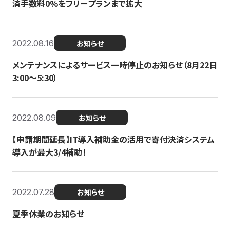
済手数料0%をフリープランまで拡大
2022.08.16
お知らせ
メンテナンスによるサービス一時停止のお知らせ（8月22日
3:00〜5:30）
2022.08.09
お知らせ
【申請期間延長】IT導入補助金の活用で寄付決済システム
導入が最大3/4補助！
2022.07.28
お知らせ
夏季休業のお知らせ