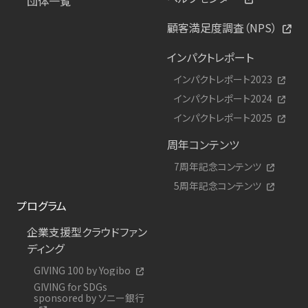
団体一覧
顧客満足度調査（NPS）
インパクトレポート
インパクトレポート2023
インパクトレポート2024
インパクトレポート2025
周年コンテンツ
7周年記念コンテンツ
5周年記念コンテンツ
プログラム
企業支援型クラウドファン
ディング
GIVING 100 by Yogibo
GIVING for SDGs
sponsored by ソニー銀行