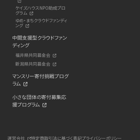
ケイズハウスNPO助成プロ
グラム
ゆめ・まちクラウドファンディ
ング
中間支援型クラウドファン
ディング
福井県共同募金会
新潟県共同募金会
マンスリー寄付挑戦プログ
ラム
小さな団体の寄付募集応
援プログラム
運営会社
特定商取引法に基づく表記
プライバシーポリシー