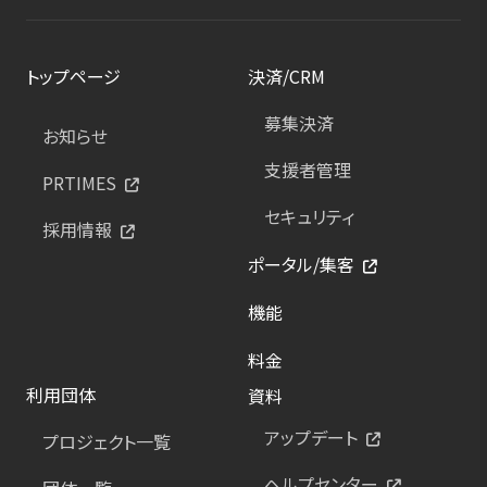
トップページ
決済/CRM
募集決済
お知らせ
支援者管理
PRTIMES
セキュリティ
採用情報
ポータル/集客
機能
料金
利用団体
資料
アップデート
プロジェクト一覧
ヘルプセンター