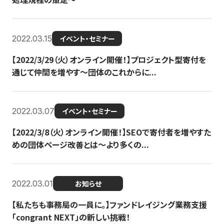
2022.03.15
イベント・セミナー
【2022/3/29（火）オンライン開催！】プロジェクト型寄付を
通じて仲間を増やす～団体のこれからに...
2022.03.07
イベント・セミナー
【2022/3/8（火）オンライン開催！】SEOで寄付者を増やすた
めの団体ページ改善とは～より多くの...
2022.03.01
お知らせ
【私たちも事務局の一員に。】ファンドレイジング業務支援
「congrant NEXT」の新しい挑戦！