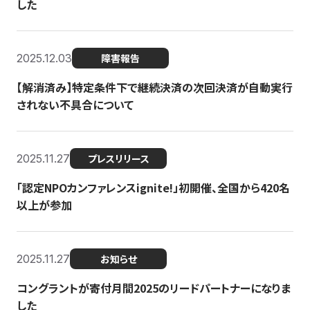
した
2025.12.03
障害報告
【解消済み】特定条件下で継続決済の次回決済が自動実行
されない不具合について
2025.11.27
プレスリリース
「認定NPOカンファレンスignite!」初開催、全国から420名
以上が参加
2025.11.27
お知らせ
コングラントが寄付月間2025のリードパートナーになりま
した