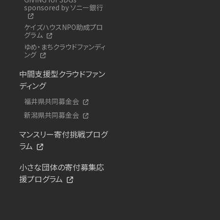
sponsored by ソニー銀行
ケイズハウスNPO助成プロ
グラム
ゆめ・まちクラウドファンディ
ング
中間支援型クラウドファン
ディング
福井県共同募金会
新潟県共同募金会
マンスリー寄付挑戦プログ
ラム
小さな団体の寄付募集応
援プログラム