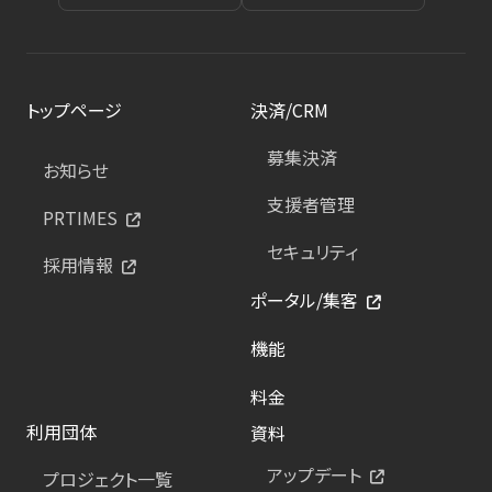
トップページ
決済/CRM
募集決済
お知らせ
支援者管理
PRTIMES
セキュリティ
採用情報
ポータル/集客
機能
料金
利用団体
資料
アップデート
プロジェクト一覧