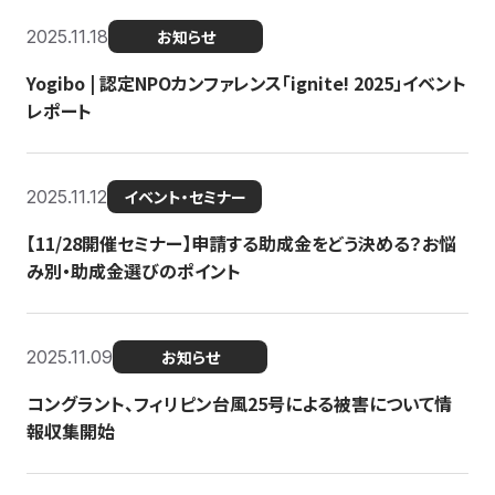
2025.11.18
お知らせ
Yogibo | 認定NPOカンファレンス「ignite! 2025」イベント
レポート
2025.11.12
イベント・セミナー
【11/28開催セミナー】申請する助成金をどう決める？お悩
み別・助成金選びのポイント
2025.11.09
お知らせ
コングラント、フィリピン台風25号による被害について情
報収集開始