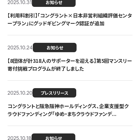
2025.10.31
お知らせ
【利用料割引】「コングラント×日本非営利組織評価センタ
ープラン」にグッドギビングマーク認証が追加
2025.10.24
お知らせ
【8団体が計318人のサポーターを迎える】​​第5回マンスリー
寄付挑戦プログラムが終了しました
2025.10.20
プレスリリース
コングラントと阪急阪神ホールディングス、企業支援型ク
ラウドファンディング「ゆめ・まちクラウドファンデ...
2025.10.18
お知らせ