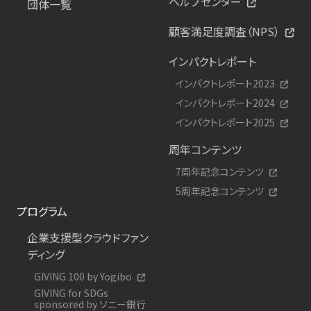
ヘルプセンター
団体一覧
顧客満足度調査（NPS）
インパクトレポート
インパクトレポート2023
インパクトレポート2024
インパクトレポート2025
周年コンテンツ
7周年記念コンテンツ
5周年記念コンテンツ
プログラム
企業支援型クラウドファン
ディング
GIVING 100 by Yogibo
GIVING for SDGs
sponsored by ソニー銀行