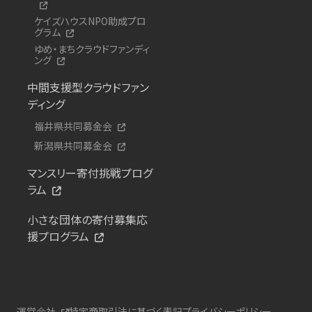
ケイズハウスNPO助成プロ
グラム
ゆめ・まちクラウドファンディ
ング
中間支援型クラウドファン
ディング
福井県共同募金会
新潟県共同募金会
マンスリー寄付挑戦プログ
ラム
小さな団体の寄付募集応
援プログラム
運営会社
特定商取引法に基づく表記
プライバシーポリシー