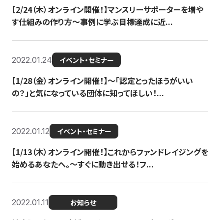
【2/24（木）オンライン開催！】マンスリーサポーターを増や
す仕組みの作り方〜事例に学ぶ目標達成に近...
2022.01.24
イベント・セミナー
【1/28（金）オンライン開催！】〜「認定とったほうがいい
の？」と気になっている団体に知ってほしい！...
2022.01.12
イベント・セミナー
【1/13（木）オンライン開催！】これからファンドレイジングを
始めるあなたへ。〜すぐに動き出せる！フ...
2022.01.11
お知らせ