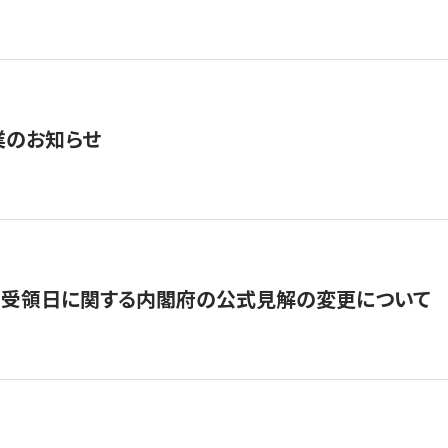
業のお知らせ
の受領日に関する内閣府の公式見解の変更について