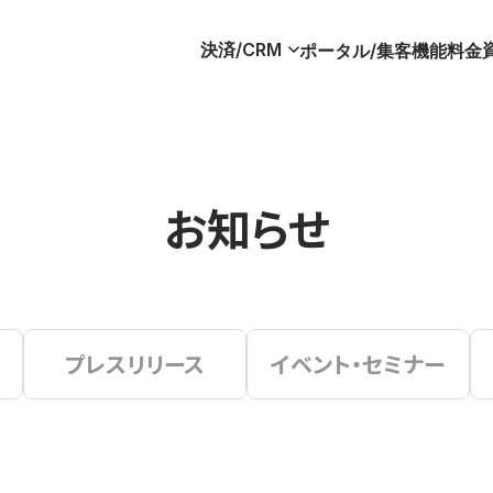
決済/CRM
ポータル/集客
機能
料金
お知らせ
プレスリリース
イベント・セミナー