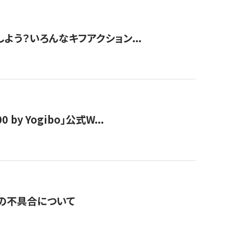
しよう？いろんなキフアクション...
y Yogibo」公式W...
の不具合について