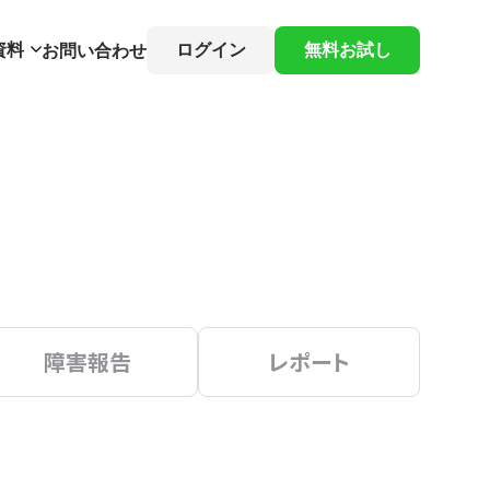
資料
ログイン
無料お試し
お問い合わせ
障害報告
レポート