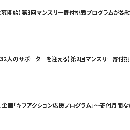
日公募開始】第3回マンスリー寄付挑戦プログラムが始
132人のサポーターを迎える】第2回マンスリー寄付
企画「キフアクション応援プログラム」〜寄付月間な