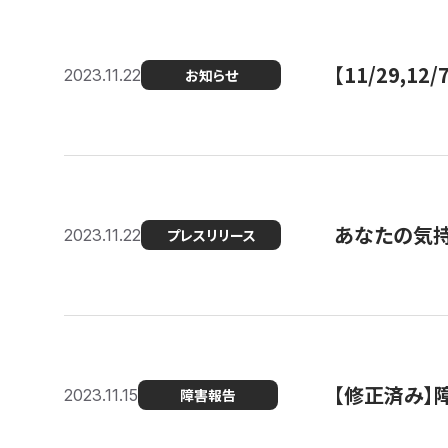
【11/29,
2023.11.22
お知らせ
あなたの気持ち
2023.11.22
プレスリリース
【修正済み】
2023.11.15
障害報告