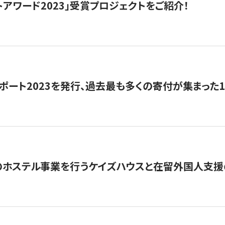
トアワード2023」受賞プロジェクトをご紹介！
ポート2023を発行、過去最も多くの寄付が集まった
のホステル事業を行うケイズハウスと在留外国人支援