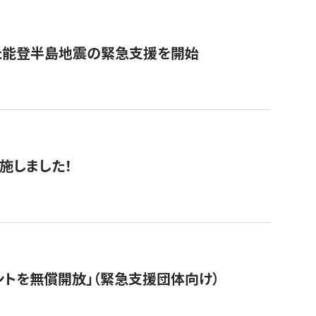
た能登半島地震の緊急支援を開始
施しました！
ントを無償開放」（緊急支援団体向け）