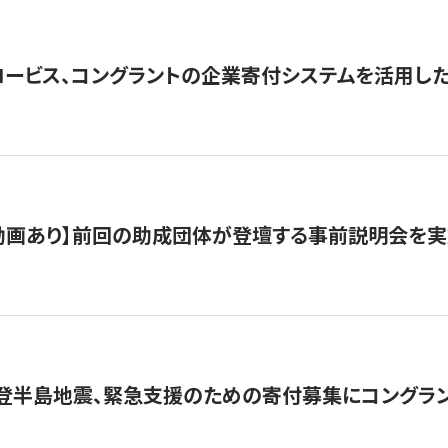
ロービス、コングラントの企業寄付システムを活用し
動画あり】前回の助成団体が登壇する事前説明会を実
能登半島地震、緊急支援のための寄付募集にコングラ