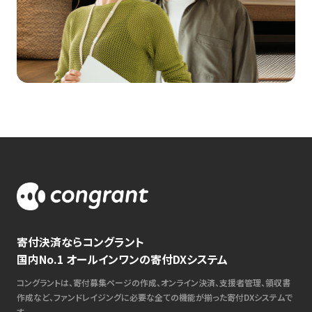
寄付決済ならコングラント
国内No.1 オールインワンの寄付DXシステム
コングラントは、寄付募集ページの作成、オンライン決済、支援者管理、領収書
作成など、ファンドレイジングに必要な全ての機能が揃った寄付DXシステムで
す。