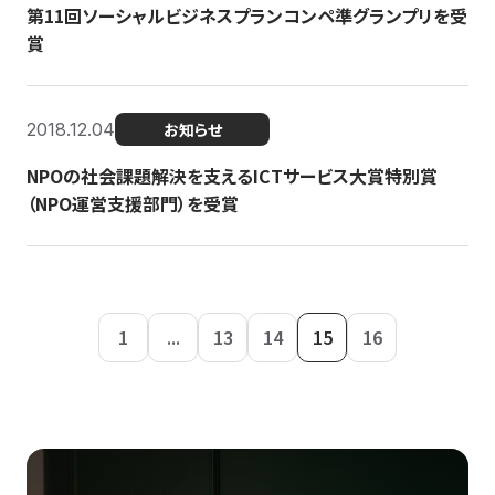
第11回ソーシャルビジネスプランコンペ準グランプリを受
賞
2018.12.04
お知らせ
NPOの社会課題解決を支えるICTサービス大賞特別賞
（NPO運営支援部門）を受賞
1
...
13
14
15
16