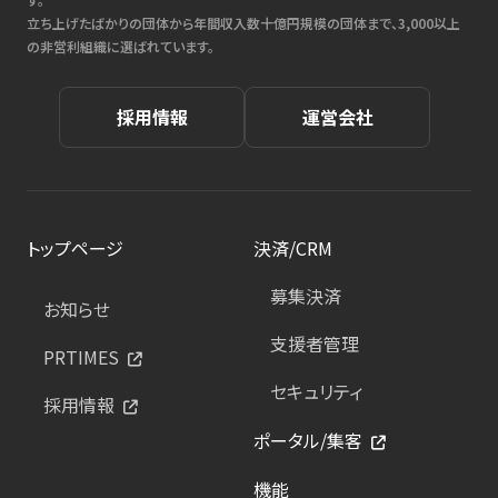
立ち上げたばかりの団体から年間収入数十億円規模の団体まで、3,000以上
の非営利組織に選ばれています。
採用情報
運営会社
トップページ
決済/CRM
募集決済
お知らせ
支援者管理
PRTIMES
セキュリティ
採用情報
ポータル/集客
機能