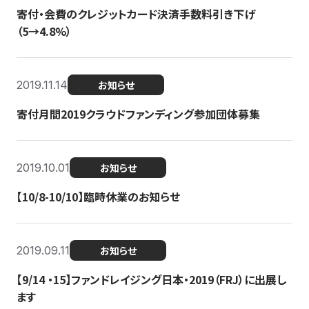
寄付・会費のクレジットカード決済手数料引き下げ
（5→4.8%）
2019.11.14
お知らせ
寄付月間2019クラウドファンディング参加団体募集
2019.10.01
お知らせ
【10/8-10/10】臨時休業のお知らせ
2019.09.11
お知らせ
【9/14 ・15】ファンドレイジング日本・2019（FRJ）に出展し
ます