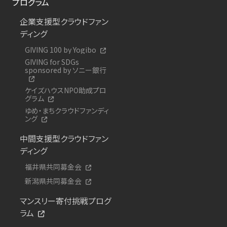
プログラム
企業支援型クラウドファン
ディング
GIVING 100 by Yogibo
GIVING for SDGs
sponsored by ソニー銀行
ケイズハウスNPO助成プロ
グラム
ゆめ・まちクラウドファンディ
ング
中間支援型クラウドファン
ディング
福井県共同募金会
新潟県共同募金会
マンスリー寄付挑戦プログ
ラム