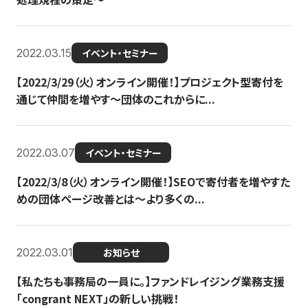
2022.03.15
イベント・セミナー
【2022/3/29（火）オンライン開催！】プロジェクト型寄付を
通じて仲間を増やす～団体のこれからに...
2022.03.07
イベント・セミナー
【2022/3/8（火）オンライン開催！】SEOで寄付者を増やすた
めの団体ページ改善とは～より多くの...
2022.03.01
お知らせ
【私たちも事務局の一員に。】ファンドレイジング業務支援
「congrant NEXT」の新しい挑戦！