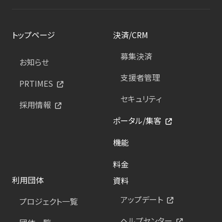
トップページ
決済/CRM
募集決済
お知らせ
支援者管理
PRTIMES
セキュリティ
採用情報
ポータル/集客
機能
料金
利用団体
資料
アップデート
プロジェクト一覧
ヘルプセンター