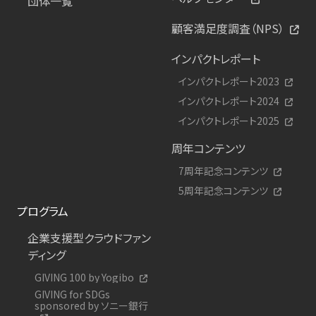
団体一覧
顧客満足度調査（NPS）
インパクトレポート
インパクトレポート2023
インパクトレポート2024
インパクトレポート2025
周年コンテンツ
7周年記念コンテンツ
5周年記念コンテンツ
プログラム
企業支援型クラウドファン
ディング
GIVING 100 by Yogibo
GIVING for SDGs
sponsored by ソニー銀行