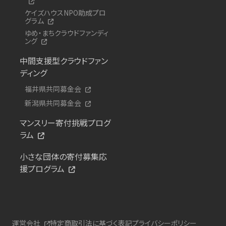
ケイズハウスNPO助成プロ
グラム
ゆめ・まちクラウドファンディ
ング
中間支援型クラウドファン
ディング
福井県共同募金会
新潟県共同募金会
マンスリー寄付挑戦プログ
ラム
小さな団体の寄付募集応
援プログラム
運営会社
特定商取引法に基づく表記
プライバシーポリシー