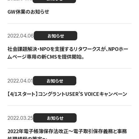
GW休業のお知らせ
2022.04.06
お知らせ
社会課題解決・NPOを支援するリタワークスが、NPOホー
ムページ専用の新CMSを提供開始。
2022.04.01
お知らせ
【4/1スタート】コングラントUSER’S VOICEキャンペーン
2022.03.25
お知らせ
2022年電子帳簿保存法改正～電子取引保存義務と事務
処理規程の策定～