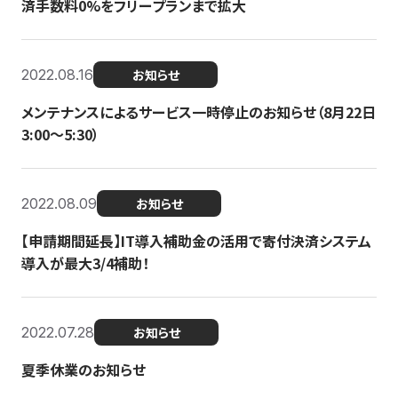
済手数料0%をフリープランまで拡大
2022.08.16
お知らせ
メンテナンスによるサービス一時停止のお知らせ（8月22日
3:00〜5:30）
2022.08.09
お知らせ
【申請期間延長】IT導入補助金の活用で寄付決済システム
導入が最大3/4補助！
2022.07.28
お知らせ
夏季休業のお知らせ