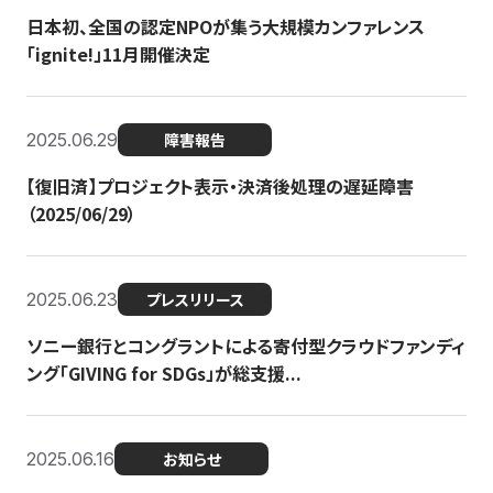
日本初、全国の認定NPOが集う大規模カンファレンス
「ignite!」11月開催決定
2025.06.29
障害報告
【復旧済】プロジェクト表示・決済後処理の遅延障害
（2025/06/29）
2025.06.23
プレスリリース
ソニー銀行とコングラントによる寄付型クラウドファンディ
ング「GIVING for SDGs」が総支援...
2025.06.16
お知らせ