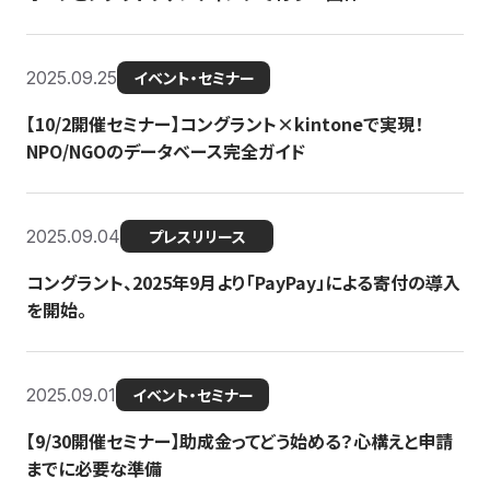
2025.09.25
イベント・セミナー
【10/2開催セミナー】コングラント×kintoneで実現！
NPO/NGOのデータベース完全ガイド
2025.09.04
プレスリリース
コングラント、2025年9月より「PayPay」による寄付の導入
を開始。
2025.09.01
イベント・セミナー
【9/30開催セミナー】助成金ってどう始める？心構えと申請
までに必要な準備