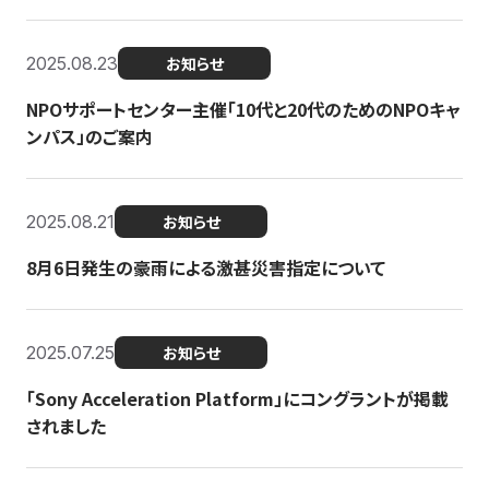
2025.08.23
お知らせ
NPOサポートセンター主催「10代と20代のためのNPOキャ
ンパス」のご案内
2025.08.21
お知らせ
8月6日発生の豪雨による激甚災害指定について
2025.07.25
お知らせ
「Sony Acceleration Platform」にコングラントが掲載
されました