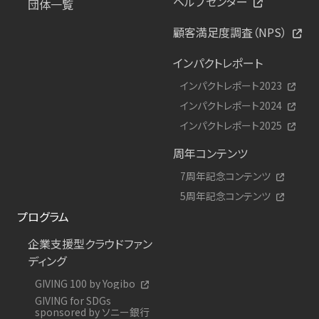
ヘルプセンター
団体一覧
顧客満足度調査（NPS）
インパクトレポート
インパクトレポート2023
インパクトレポート2024
インパクトレポート2025
周年コンテンツ
7周年記念コンテンツ
5周年記念コンテンツ
プログラム
企業支援型クラウドファン
ディング
GIVING 100 by Yogibo
GIVING for SDGs
sponsored by ソニー銀行