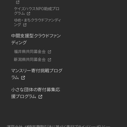
ケイズハウスNPO助成プロ
グラム
ゆめ・まちクラウドファンディ
ング
中間支援型クラウドファン
ディング
福井県共同募金会
新潟県共同募金会
マンスリー寄付挑戦プログ
ラム
小さな団体の寄付募集応
援プログラム
運営会社
特定商取引法に基づく表記
プライバシーポリシー