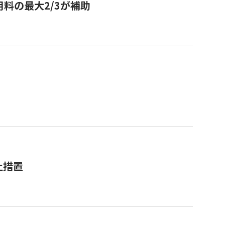
用料の最大2/3が補助
止措置