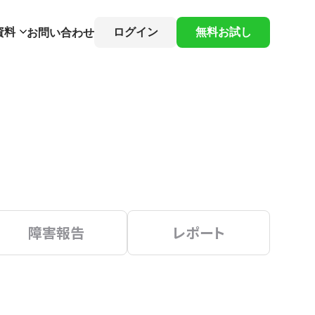
資料
ログイン
無料お試し
お問い合わせ
障害報告
レポート