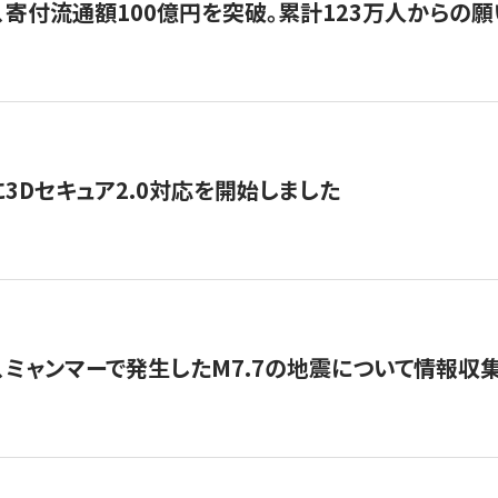
、寄付流通額100億円を突破。累計123万人からの願
3Dセキュア2.0対応を開始しました
、ミャンマーで発生したM7.7の地震について情報収集