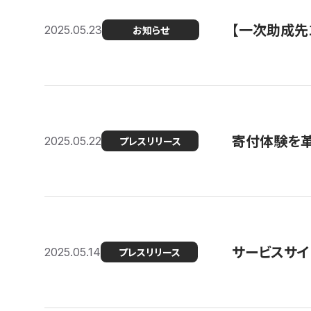
【一次助成先
2025.05.23
お知らせ
寄付体験を革
2025.05.22
プレスリリース
サービスサイ
2025.05.14
プレスリリース