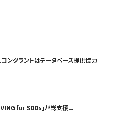
行、コングラントはデータベース提供協力
 for SDGs」が総支援...