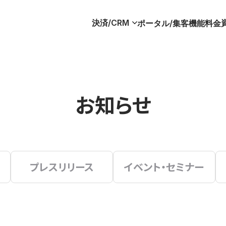
決済/CRM
ポータル/集客
機能
料金
お知らせ
プレスリリース
イベント・セミナー