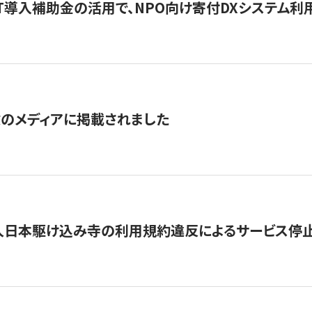
IT導入補助金の活用で、NPO向け寄付DXシステム利
数のメディアに掲載されました
人日本駆け込み寺の利用規約違反によるサービス停