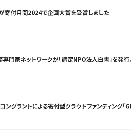
が寄付月間2024で企画大賞を受賞しました
務専門家ネットワークが「認定NPO法人白書」を発
ングラントによる寄付型クラウドファンディング「GIVING