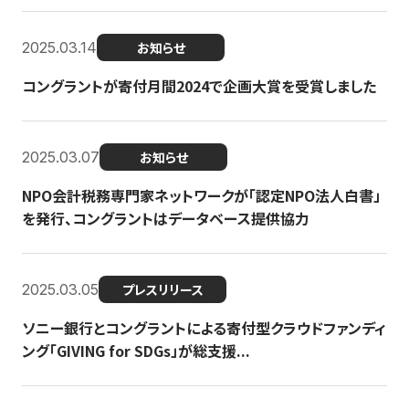
2025.03.14
お知らせ
コングラントが寄付月間2024で企画大賞を受賞しました
2025.03.07
お知らせ
NPO会計税務専門家ネットワークが「認定NPO法人白書」
を発行、コングラントはデータベース提供協力
2025.03.05
プレスリリース
ソニー銀行とコングラントによる寄付型クラウドファンディ
ング「GIVING for SDGs」が総支援...