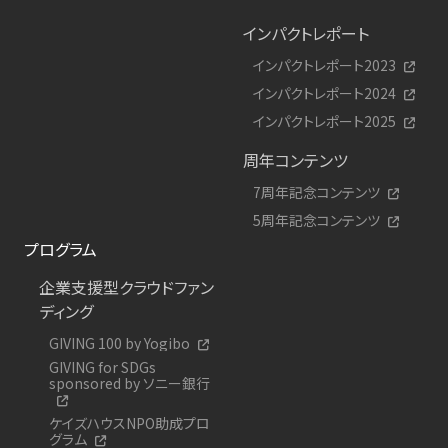
インパクトレポート
インパクトレポート2023
インパクトレポート2024
インパクトレポート2025
周年コンテンツ
7周年記念コンテンツ
5周年記念コンテンツ
プログラム
企業支援型クラウドファン
ディング
GIVING 100 by Yogibo
GIVING for SDGs
sponsored by ソニー銀行
ケイズハウスNPO助成プロ
グラム