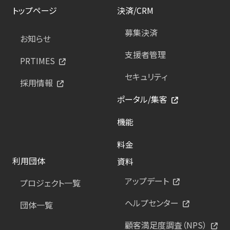
トップページ
決済/CRM
募集決済
お知らせ
支援者管理
PRTIMES
セキュリティ
採用情報
ポータル/集客
機能
料金
利用団体
資料
アップデート
プロジェクト一覧
ヘルプセンター
団体一覧
顧客満足度調査（NPS）