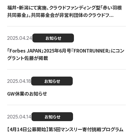
福井・新潟にて実施、クラウドファンディング型「赤い羽根
共同募金」。共同募金会が非営利団体のクラウドフ...
2025.04.24
お知らせ
「Forbes JAPAN」2025年6月号『FRONTRUNNER』にコン
グラント佐藤が掲載
2025.04.18
お知らせ
GW休業のお知らせ
2025.04.14
お知らせ
【4月14日公募開始】第5回マンスリー寄付挑戦プログラム