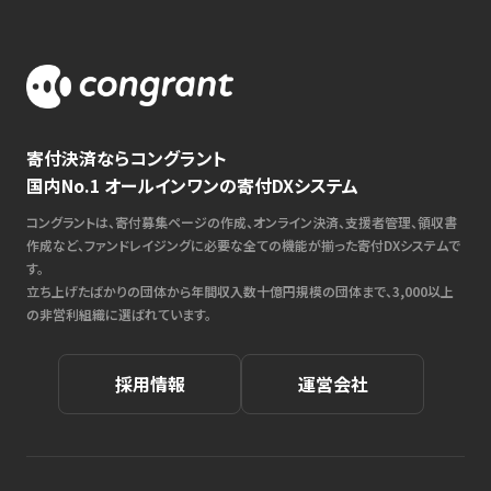
寄付決済ならコングラント
国内No.1 オールインワンの寄付DXシステム
コングラントは、寄付募集ページの作成、オンライン決済、支援者管理、領収書
作成など、ファンドレイジングに必要な全ての機能が揃った寄付DXシステムで
す。
立ち上げたばかりの団体から年間収入数十億円規模の団体まで、3,000以上
の非営利組織に選ばれています。
採用情報
運営会社