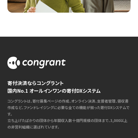
寄付決済ならコングラント
国内No.1 オールインワンの寄付DXシステム
コングラントは、寄付募集ページの作成、オンライン決済、支援者管理、領収書
作成など、ファンドレイジングに必要な全ての機能が揃った寄付DXシステムで
す。
立ち上げたばかりの団体から年間収入数十億円規模の団体まで、3,000以上
の非営利組織に選ばれています。