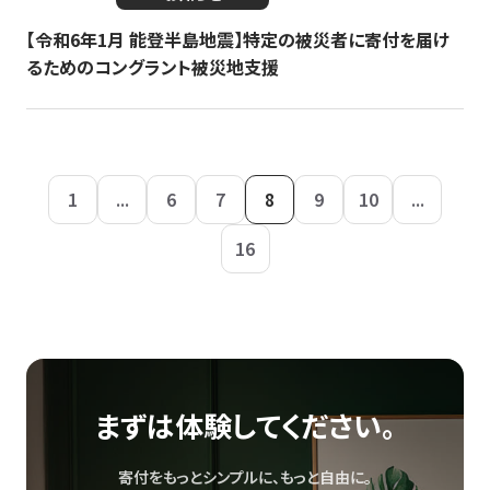
【令和6年1月 能登半島地震】特定の被災者に寄付を届け
るためのコングラント被災地支援
1
...
6
7
8
9
10
...
16
まずは体験してください。
寄付をもっとシンプルに、もっと自由に。