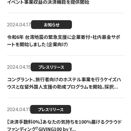
イベント事業収益の決済機能を提供開始
2024.04.17
お知らせ
令和6年 台湾地震の緊急支援に企業寄付・社内募金サポ
ートを開始しました（企業向け）
2024.04.15
プレスリリース
コングラント、旅行者向けのホステル事業を行うケイズハ
ウスと在留外国人支援の助成プログラムを開始。採択...
2024.04.11
プレスリリース
【決済手数料0%】あなたの気持ちを100％届けるクラウド
ファンディング「GIVING100 by Y...