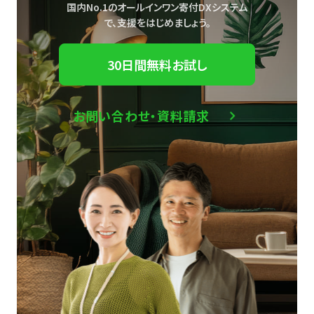
国内No.1のオールインワン寄付DXシステム
で、
支援をはじめましょう。
30日間無料お試し
お問い合わせ・資料請求