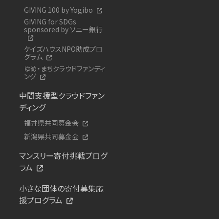
GIVING 100 by Yogibo
GIVING for SDGs
sponsored by ソニー銀行
ケイズハウスNPO助成プロ
グラム
ゆめ・まちクラウドファンディ
ング
中間支援型クラウドファン
ディング
福井県共同募金会
新潟県共同募金会
マンスリー寄付挑戦プログ
ラム
小さな団体の寄付募集応
援プログラム