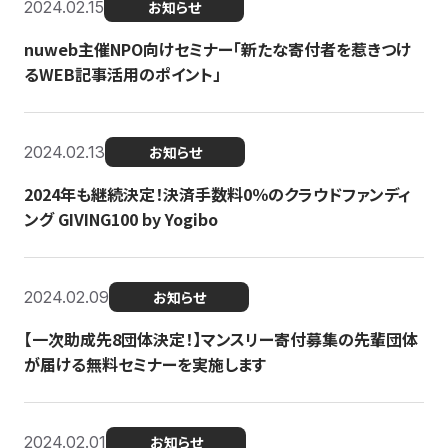
2024.02.15
お知らせ
nuweb主催NPO向けセミナー「新たな寄付者を惹きつけ
るWEB記事活用のポイント」
2024.02.13
お知らせ
2024年も継続決定！決済手数料0％のクラウドファンディ
ング GIVING100 by Yogibo
2024.02.09
お知らせ
【一次助成先8団体決定！】マンスリー寄付募集の先輩団体
が届ける無料セミナーを実施します
2024.02.01
お知らせ