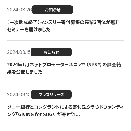
2024.03.26
お知らせ
【一次助成終了】マンスリー寄付募集の先輩3団体が無料
セミナーを届けました
2024.03.15
お知らせ
2024年1月ネットプロモータースコア®︎ （NPS®︎）の調査結
果を公開しました
2024.03.15
プレスリリース
ソニー銀行とコングラントによる寄付型クラウドファンディ
ング「GIVING for SDGs」が寄付流...