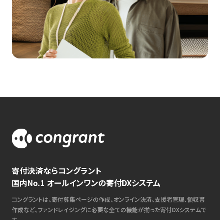
寄付決済ならコングラント
国内No.1 オールインワンの寄付DXシステム
コングラントは、寄付募集ページの作成、オンライン決済、支援者管理、領収書
作成など、ファンドレイジングに必要な全ての機能が揃った寄付DXシステムで
す。