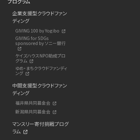
プログラム
企業支援型クラウドファン
ディング
GIVING 100 by Yogibo
GIVING for SDGs
sponsored by ソニー銀行
ケイズハウスNPO助成プロ
グラム
ゆめ・まちクラウドファンディ
ング
中間支援型クラウドファン
ディング
福井県共同募金会
新潟県共同募金会
マンスリー寄付挑戦プログ
ラム