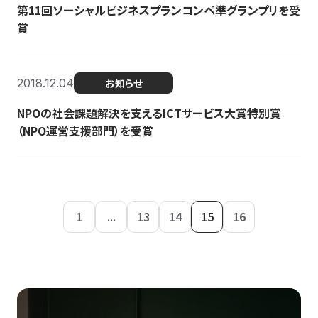
第11回ソーシャルビジネスプランコンペ準グランプリを受
賞
2018.12.04
お知らせ
NPOの社会課題解決を支えるICTサービス大賞特別賞
（NPO運営支援部門）を受賞
1
...
13
14
15
16