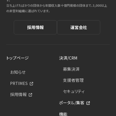
立ち上げたばかりの団体から年間収入数十億円規模の団体まで、3,000以上
の非営利組織に選ばれています。
採用情報
運営会社
トップページ
決済/CRM
募集決済
お知らせ
支援者管理
PRTIMES
セキュリティ
採用情報
ポータル/集客
機能