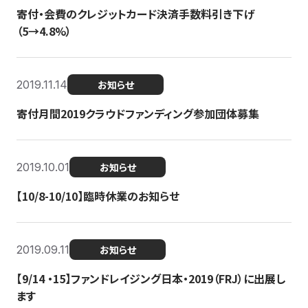
寄付・会費のクレジットカード決済手数料引き下げ
（5→4.8%）
2019.11.14
お知らせ
寄付月間2019クラウドファンディング参加団体募集
2019.10.01
お知らせ
【10/8-10/10】臨時休業のお知らせ
2019.09.11
お知らせ
【9/14 ・15】ファンドレイジング日本・2019（FRJ）に出展し
ます