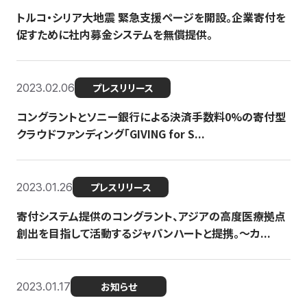
トルコ・シリア大地震 緊急支援ページを開設。企業寄付を
促すために社内募金システムを無償提供。
2023.02.06
プレスリリース
コングラントとソニー銀行による決済手数料0%の寄付型
クラウドファンディング「GIVING for S...
2023.01.26
プレスリリース
寄付システム提供のコングラント、アジアの高度医療拠点
創出を目指して活動するジャパンハートと提携。〜カ...
2023.01.17
お知らせ