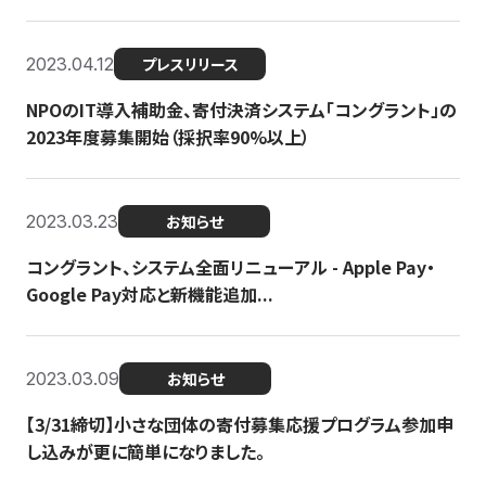
2023.04.12
プレスリリース
NPOのIT導入補助金、寄付決済システム「コングラント」の
2023年度募集開始（採択率90%以上）
2023.03.23
お知らせ
コングラント、システム全面リニューアル - Apple Pay・
Google Pay対応と新機能追加...
2023.03.09
お知らせ
【3/31締切】小さな団体の寄付募集応援プログラム参加申
し込みが更に簡単になりました。