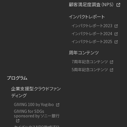
顧客満足度調査（NPS）
インパクトレポート
インパクトレポート2023
インパクトレポート2024
インパクトレポート2025
周年コンテンツ
7周年記念コンテンツ
5周年記念コンテンツ
プログラム
企業支援型クラウドファン
ディング
GIVING 100 by Yogibo
GIVING for SDGs
sponsored by ソニー銀行
ケイズハウスNPO助成プロ