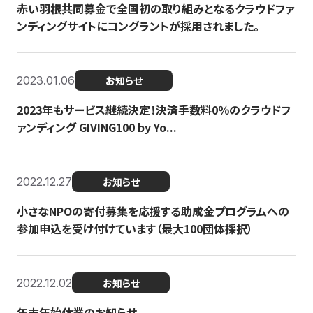
赤い羽根共同募金で全国初の取り組みとなるクラウドファ
ンディングサイトにコングラントが採用されました。
2023.01.06
お知らせ
2023年もサービス継続決定！決済手数料0％のクラウドフ
ァンディング GIVING100 by Yo...
2022.12.27
お知らせ
小さなNPOの寄付募集を応援する助成金プログラムへの
参加申込を受け付けています（最大100団体採択）
2022.12.02
お知らせ
年末年始休業のお知らせ