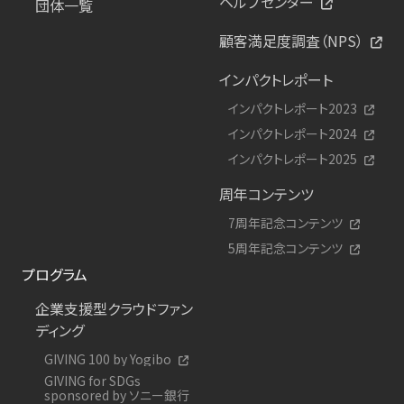
ヘルプセンター
団体一覧
顧客満足度調査（NPS）
インパクトレポート
インパクトレポート2023
インパクトレポート2024
インパクトレポート2025
周年コンテンツ
7周年記念コンテンツ
5周年記念コンテンツ
プログラム
企業支援型クラウドファン
ディング
GIVING 100 by Yogibo
GIVING for SDGs
sponsored by ソニー銀行