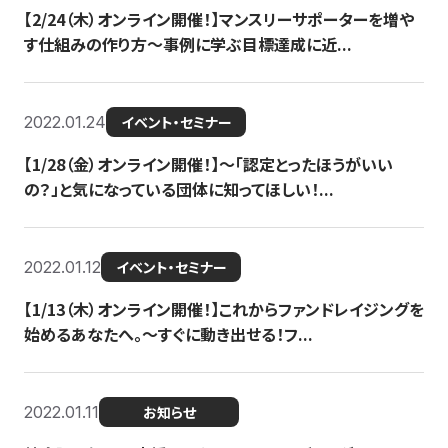
【2/24（木）オンライン開催！】マンスリーサポーターを増や
す仕組みの作り方〜事例に学ぶ目標達成に近...
2022.01.24
イベント・セミナー
【1/28（金）オンライン開催！】〜「認定とったほうがいい
の？」と気になっている団体に知ってほしい！...
2022.01.12
イベント・セミナー
【1/13（木）オンライン開催！】これからファンドレイジングを
始めるあなたへ。〜すぐに動き出せる！フ...
2022.01.11
お知らせ