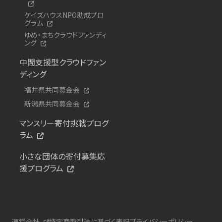
ケイズハウスNPO助成プロ
グラム
ゆめ・まちクラウドファンディ
ング
中間支援型クラウドファン
ディング
福井県共同募金会
新潟県共同募金会
マンスリー寄付挑戦プログ
ラム
小さな団体の寄付募集応
援プログラム
運営会社
特定商取引法に基づく表記
プライバシーポリシー