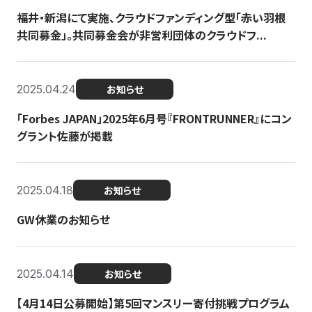
福井・新潟にて実施、クラウドファンディング型「赤い羽根
共同募金」。共同募金会が非営利団体のクラウドフ...
2025.04.24
お知らせ
「Forbes JAPAN」2025年6月号『FRONTRUNNER』にコン
グラント佐藤が掲載
2025.04.18
お知らせ
GW休業のお知らせ
2025.04.14
お知らせ
【4月14日公募開始】第5回マンスリー寄付挑戦プログラム