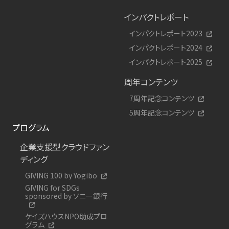
インパクトレポート
インパクトレポート2023
インパクトレポート2024
インパクトレポート2025
周年コンテンツ
7周年記念コンテンツ
5周年記念コンテンツ
プログラム
企業支援型クラウドファン
ディング
GIVING 100 by Yogibo
GIVING for SDGs
sponsored by ソニー銀行
ケイズハウスNPO助成プロ
グラム