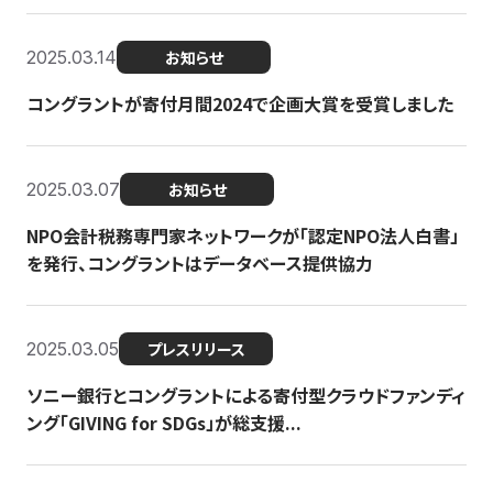
2025.03.14
お知らせ
コングラントが寄付月間2024で企画大賞を受賞しました
2025.03.07
お知らせ
NPO会計税務専門家ネットワークが「認定NPO法人白書」
を発行、コングラントはデータベース提供協力
2025.03.05
プレスリリース
ソニー銀行とコングラントによる寄付型クラウドファンディ
ング「GIVING for SDGs」が総支援...