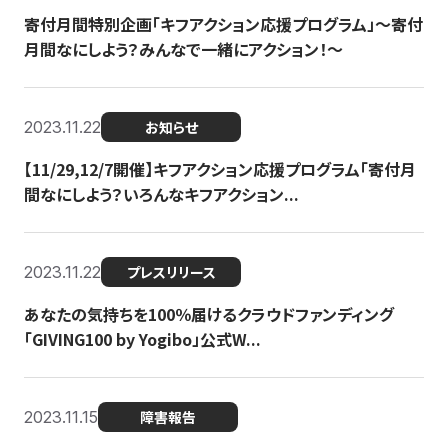
寄付月間特別企画「キフアクション応援プログラム」〜寄付
月間なにしよう？みんなで一緒にアクション！〜
2023.11.22
お知らせ
【11/29,12/7開催】キフアクション応援プログラム「寄付月
間なにしよう？いろんなキフアクション...
2023.11.22
プレスリリース
あなたの気持ちを100％届けるクラウドファンディング
「GIVING100 by Yogibo」公式W...
2023.11.15
障害報告