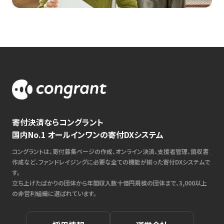
寄付決済ならコングラント
国内No.1 オールインワンの寄付DXシステム
コングラントは、寄付募集ページの作成、オンライン決済、支援者管理、領収書
作成など、ファンドレイジングに必要な全ての機能が揃った寄付DXシステムで
す。
立ち上げたばかりの団体から年間収入数十億円規模の団体まで、3,000以上
の非営利組織に選ばれています。