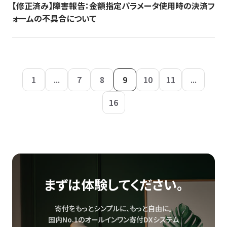
【修正済み】障害報告：金額指定パラメータ使用時の決済フ
ォームの不具合について
1
...
7
8
9
10
11
...
16
まずは体験してください。
寄付をもっとシンプルに、もっと自由に。
国内No.1のオールインワン寄付DXシステム