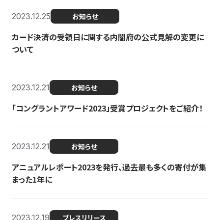
2023.12.25
お知らせ
カード決済の受領日に関する内閣府の公式見解の変更に
ついて
2023.12.21
お知らせ
「コングラントアワード2023」受賞プロジェクトをご紹介！
2023.12.21
お知らせ
アニュアルレポート2023を発行、過去最も多くの寄付が集
まった1年に
2023.12.19
プレスリリース