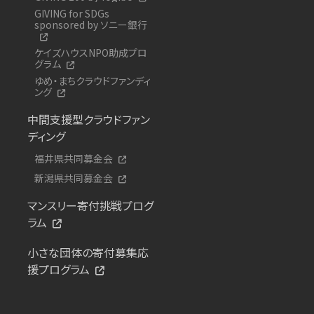
GIVING for SDGs
sponsored by ソニー銀行
ケイズハウスNPO助成プロ
グラム
ゆめ・まちクラウドファンディ
ング
中間支援型クラウドファン
ディング
福井県共同募金会
新潟県共同募金会
マンスリー寄付挑戦プログ
ラム
小さな団体の寄付募集応
援プログラム