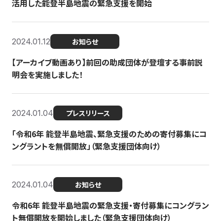
活用した能登半島地震の緊急支援を開始
2024.01.12
お知らせ
【アーカイブ動画あり】前回の助成団体が登壇する事前説
明会を実施しました！
2024.01.04
プレスリリース
「令和6年 能登半島地震、緊急支援のための寄付募集にコ
ングラントを無償開放」（緊急支援団体向け）
2024.01.04
お知らせ
令和6年 能登半島地震の緊急支援・寄付募集にコングラン
ト無償開放を開始しました（緊急支援団体向け）