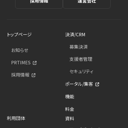
採用情報
運営会社
トップページ
決済/CRM
募集決済
お知らせ
支援者管理
PRTIMES
セキュリティ
採用情報
ポータル/集客
機能
料金
利用団体
資料