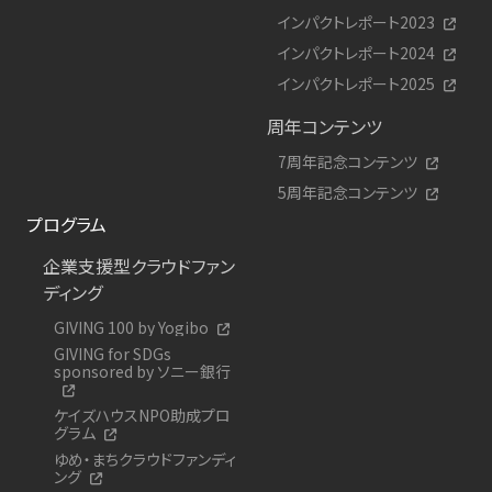
インパクトレポート2023
インパクトレポート2024
インパクトレポート2025
周年コンテンツ
7周年記念コンテンツ
5周年記念コンテンツ
プログラム
企業支援型クラウドファン
ディング
GIVING 100 by Yogibo
GIVING for SDGs
sponsored by ソニー銀行
ケイズハウスNPO助成プロ
グラム
ゆめ・まちクラウドファンディ
ング