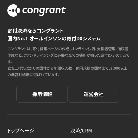
寄付決済ならコングラント
国内No.1 オールインワンの寄付DXシステム
コングラントは、寄付募集ページの作成、オンライン決済、支援者管理、領収書
作成など、ファンドレイジングに必要な全ての機能が揃った寄付DXシステムで
す。
立ち上げたばかりの団体から年間収入数十億円規模の団体まで、3,000以上
の非営利組織に選ばれています。
採用情報
運営会社
トップページ
決済/CRM