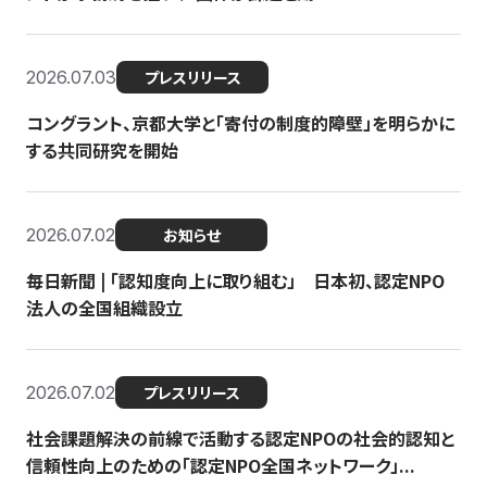
2026.07.03
プレスリリース
コングラント、京都大学と「寄付の制度的障壁」を明らかに
する共同研究を開始
2026.07.02
お知らせ
毎日新聞 | 「認知度向上に取り組む」 日本初、認定NPO
法人の全国組織設立
2026.07.02
プレスリリース
社会課題解決の前線で活動する認定NPOの社会的認知と
信頼性向上のための「認定NPO全国ネットワーク」...