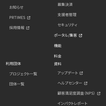
募集決済
お知らせ
支援者管理
PRTIMES
セキュリティ
採用情報
ポータル/集客
機能
料金
利用団体
資料
アップデート
プロジェクト一覧
ヘルプセンター
団体一覧
顧客満足度調査（NPS）
インパクトレポート