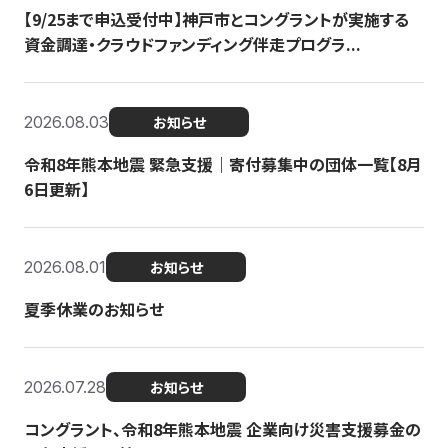
【9/25まで申込受付中】神戸市とコングラントが実施する
資金調達・クラウドファンディング伴走プログラ...
2026.08.03
お知らせ
令和8年熊本地震 緊急支援｜寄付募集中の団体一覧【8月
6日更新】
2026.08.01
お知らせ
夏季休業のお知らせ
2026.07.28
お知らせ
コングラント、令和8年熊本地震 企業向け災害支援募金の