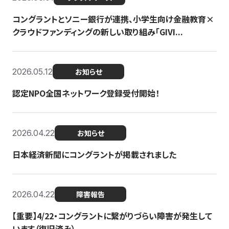
コングラントとソニー銀行が連携、小学生向け金融教育×
クラウドファンディングの新しい取り組み「GIVI...
2026.05.12
お知らせ
認定NPO全国ネットワーク登録受付開始！
2026.04.22
お知らせ
日本経済新聞にコングラントが掲載されました
2026.04.22
障害報告
【重要】4/22・コングラントに繋がりづらい障害が発生して
います（復旧済み）