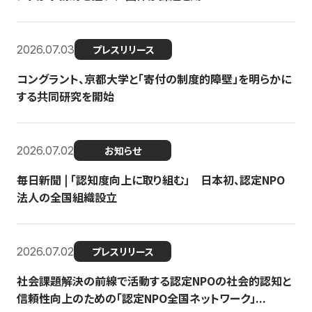
2026.07.03
プレスリリース
コングラント、京都大学と「寄付の制度的障壁」を明らかに
する共同研究を開始
2026.07.02
お知らせ
毎日新聞 | 「認知度向上に取り組む」 日本初、認定NPO
法人の全国組織設立
2026.07.02
プレスリリース
社会課題解決の前線で活動する認定NPOの社会的認知と
信頼性向上のための「認定NPO全国ネットワーク」...