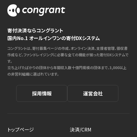
寄付決済ならコングラント
国内No.1 オールインワンの寄付DXシステム
コングラントは、寄付募集ページの作成、オンライン決済、支援者管理、領収書
作成など、ファンドレイジングに必要な全ての機能が揃った寄付DXシステムで
す。
立ち上げたばかりの団体から年間収入数十億円規模の団体まで、3,000以上
の非営利組織に選ばれています。
採用情報
運営会社
トップページ
決済/CRM