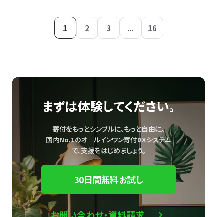
1
2
3
...
16
まずは体験してください。
寄付をもっとシンプルに、もっと自由に。
国内No.1のオールインワン寄付DXシステム
で、
支援をはじめましょう。
30日間無料お試し
お問い合わせ・資料請求