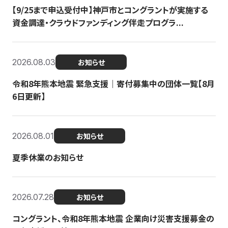
【9/25まで申込受付中】神戸市とコングラントが実施する
資金調達・クラウドファンディング伴走プログラ...
2026.08.03
お知らせ
令和8年熊本地震 緊急支援｜寄付募集中の団体一覧【8月
6日更新】
2026.08.01
お知らせ
夏季休業のお知らせ
2026.07.28
お知らせ
コングラント、令和8年熊本地震 企業向け災害支援募金の