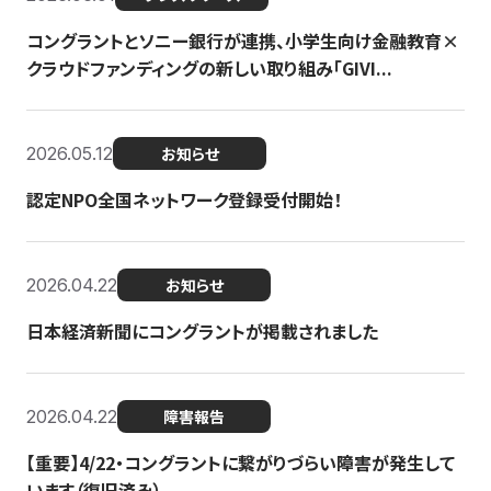
コングラントとソニー銀行が連携、小学生向け金融教育×
クラウドファンディングの新しい取り組み「GIVI...
2026.05.12
お知らせ
認定NPO全国ネットワーク登録受付開始！
2026.04.22
お知らせ
日本経済新聞にコングラントが掲載されました
2026.04.22
障害報告
【重要】4/22・コングラントに繋がりづらい障害が発生して
います（復旧済み）