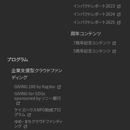
インパクトレポート2023
インパクトレポート2024
インパクトレポート2025
周年コンテンツ
7周年記念コンテンツ
5周年記念コンテンツ
プログラム
企業支援型クラウドファン
ディング
GIVING 100 by Yogibo
GIVING for SDGs
sponsored by ソニー銀行
ケイズハウスNPO助成プロ
グラム
ゆめ・まちクラウドファンディ
ング