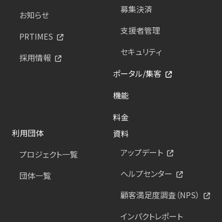
募集決済
お知らせ
支援者管理
PRTIMES
セキュリティ
採用情報
ポータル/集客
機能
料金
利用団体
資料
アップデート
プロジェクト一覧
ヘルプセンター
団体一覧
顧客満足度調査（NPS）
インパクトレポート