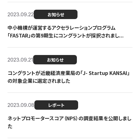
2023.09.22
お知らせ
中小機構が運営するアクセラレーションプログラム
「FASTAR」の第9期生にコングラントが採択されまし...
2023.09.21
お知らせ
コングラントが近畿経済産業局の「J- Startup KANSAI」
の対象企業に選定されました
2023.09.08
レポート
ネットプロモータースコア（NPS）の調査結果を公開しまし
た