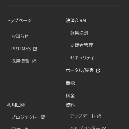
トップページ
決済/CRM
募集決済
お知らせ
支援者管理
PRTIMES
セキュリティ
採用情報
ポータル/集客
機能
料金
利用団体
資料
アップデート
プロジェクト一覧
ヘルプセンター