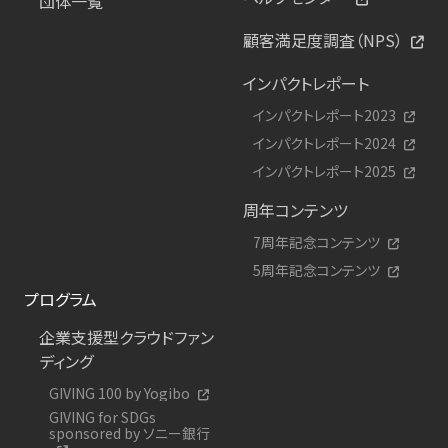
団体一覧
顧客満足度調査（NPS）
インパクトレポート
インパクトレポート2023
インパクトレポート2024
インパクトレポート2025
周年コンテンツ
7周年記念コンテンツ
5周年記念コンテンツ
プログラム
企業支援型クラウドファン
ディング
GIVING 100 by Yogibo
GIVING for SDGs
sponsored by ソニー銀行