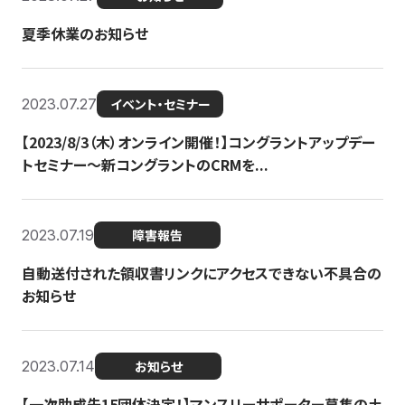
夏季休業のお知らせ
2023.07.27
イベント・セミナー
【2023/8/3（木）オンライン開催！】コングラントアップデー
トセミナー〜新コングラントのCRMを...
2023.07.19
障害報告
自動送付された領収書リンクにアクセスできない不具合の
お知らせ
2023.07.14
お知らせ
【一次助成先15団体決定！】マンスリーサポーター募集の土