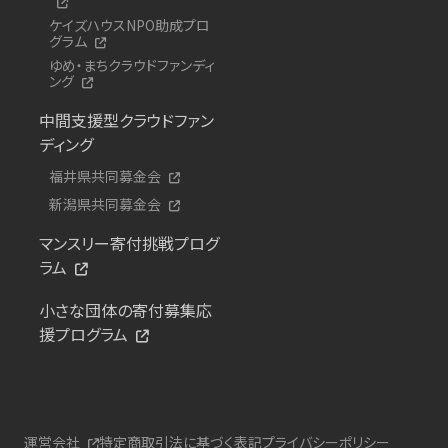
ケイズハウスNPO助成プロ
グラム
ゆめ・まちクラウドファンディ
ング
中間支援型クラウドファン
ディング
福井県共同募金会
新潟県共同募金会
マンスリー寄付挑戦プログ
ラム
小さな団体の寄付募集応
援プログラム
運営会社
特定商取引法に基づく表記
プライバシーポリシー