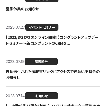
夏季休業のお知らせ
2023.07.27
イベント・セミナー
【2023/8/3（木）オンライン開催！】コングラントアップデー
トセミナー〜新コングラントのCRMを...
2023.07.19
障害報告
自動送付された領収書リンクにアクセスできない不具合の
お知らせ
2023.07.14
お知らせ
【一次助成先15団体決定！】マンスリーサポーター募集の土