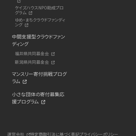
ケイズハウスNPO助成プロ
グラム
ゆめ・まちクラウドファンディ
ング
中間支援型クラウドファン
ディング
福井県共同募金会
新潟県共同募金会
マンスリー寄付挑戦プログ
ラム
小さな団体の寄付募集応
援プログラム
運営会社
特定商取引法に基づく表記
プライバシーポリシー