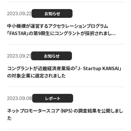
2023.09.22
お知らせ
中小機構が運営するアクセラレーションプログラム
「FASTAR」の第9期生にコングラントが採択されまし...
2023.09.21
お知らせ
コングラントが近畿経済産業局の「J- Startup KANSAI」
の対象企業に選定されました
2023.09.08
レポート
ネットプロモータースコア（NPS）の調査結果を公開しまし
た