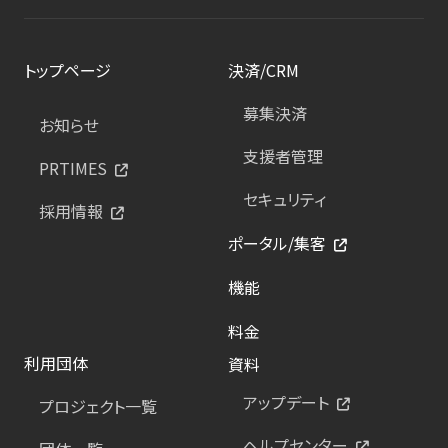
トップページ
決済/CRM
募集決済
お知らせ
支援者管理
PRTIMES
セキュリティ
採用情報
ポータル/集客
機能
料金
利用団体
資料
アップデート
プロジェクト一覧
ヘルプセンター