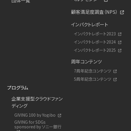
団体一覧
顧客満足度調査（NPS）
インパクトレポート
インパクトレポート2023
インパクトレポート2024
インパクトレポート2025
周年コンテンツ
7周年記念コンテンツ
5周年記念コンテンツ
プログラム
企業支援型クラウドファン
ディング
GIVING 100 by Yogibo
GIVING for SDGs
sponsored by ソニー銀行